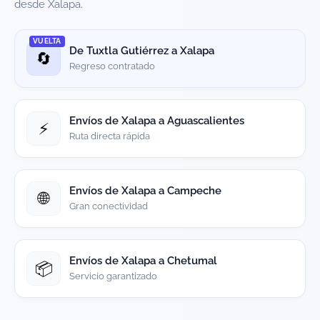
desde Xalapa.
VUELTA
De Tuxtla Gutiérrez a Xalapa
🔄
Regreso contratado
Envíos de Xalapa a Aguascalientes
⚡
Ruta directa rápida
Envíos de Xalapa a Campeche
🌐
Gran conectividad
Envíos de Xalapa a Chetumal
📦
Servicio garantizado