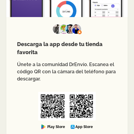
Descarga la app desde tu tienda
favorita
Únete a la comunidad DrEnvío. Escanea el
código QR con la cámara del teléfono para
descargar.
Play Store
App Store