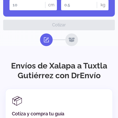
cm
kg
Cotizar
Envíos de Xalapa a Tuxtla
Gutiérrez con DrEnvío
📦
Cotiza y compra tu guía