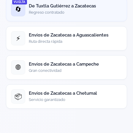
VUELTA
De Tuxtla Gutiérrez a Zacatecas
🔄
Regreso contratado
Envíos de Zacatecas a Aguascalientes
⚡
Ruta directa rápida
Envíos de Zacatecas a Campeche
🌐
Gran conectividad
Envíos de Zacatecas a Chetumal
📦
Servicio garantizado