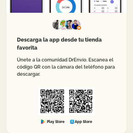
Descarga la app desde tu tienda
favorita
Únete a la comunidad DrEnvío. Escanea el
código QR con la cámara del teléfono para
descargar.
Play Store
App Store