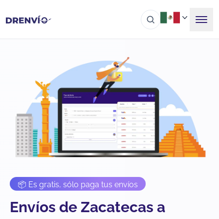
📦 Es gratis, sólo paga tus envíos
Envíos de Zacatecas a