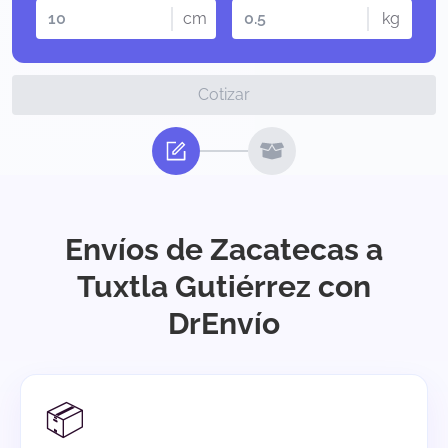
cm
kg
Cotizar
Envíos de Zacatecas a
Tuxtla Gutiérrez con
DrEnvío
📦