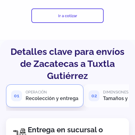
Ir a cotizar
Detalles clave para envíos
de Zacatecas a Tuxtla
Gutiérrez
OPERACIÓN
DIMENSIONES
Recolección y entrega
Tamaños y pe
Entrega en sucursal o