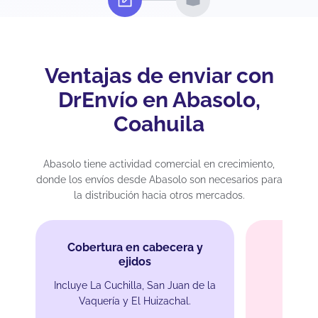
Ventajas de enviar con
DrEnvío en Abasolo,
Coahuila
Abasolo tiene actividad comercial en crecimiento,
donde los envíos desde Abasolo son necesarios para
la distribución hacia otros mercados.
Cobertura en cabecera y
ejidos
Incluye La Cuchilla, San Juan de la
Recol
Vaquería y El Huizachal.
Recog