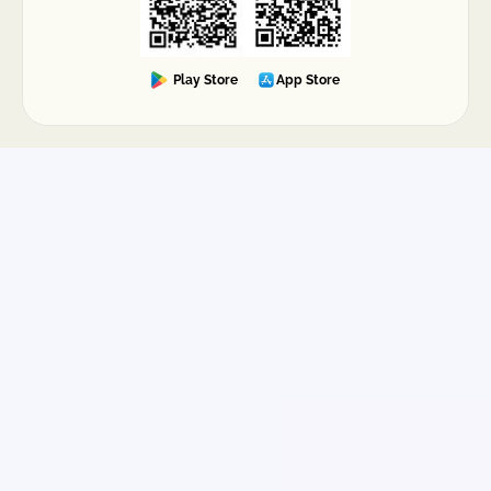
Play Store
App Store