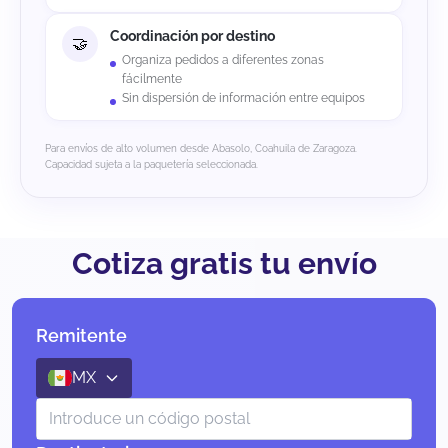
Coordinación por destino
Organiza pedidos a diferentes zonas
fácilmente
Sin dispersión de información entre equipos
Para envíos de alto volumen desde Abasolo, Coahuila de Zaragoza.
Capacidad sujeta a la paquetería seleccionada.
Cotiza gratis tu envío
Remitente
MX