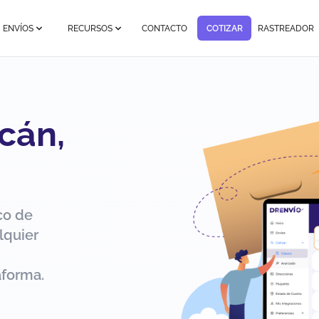
ENVÍOS
RECURSOS
CONTACTO
COTIZAR
RASTREADOR
cán,
co de
lquier
aforma.