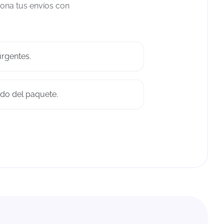
iona tus envíos con
rgentes.
do del paquete.