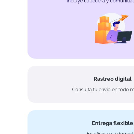
Incluye cabecera y comunidad
Rastreo digital
Consulta tu envío en todo 
Entrega flexible
En oficina o a domicil