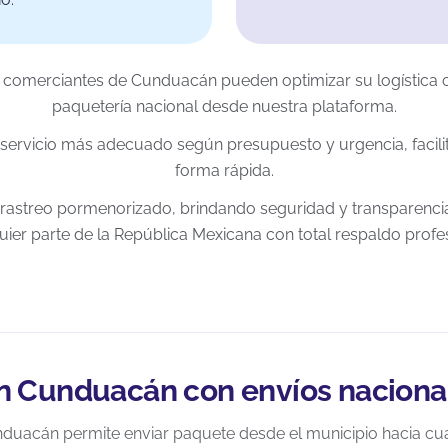
 y comerciantes de Cunduacán pueden optimizar su logística
paquetería nacional desde nuestra plataforma.
 servicio más adecuado según presupuesto y urgencia, facilit
forma rápida.
rastreo pormenorizado, brindando seguridad y transparencia
uier parte de la República Mexicana con total respaldo profes
n Cunduacán con envíos nacional
duacán permite enviar paquete desde el municipio hacia cua