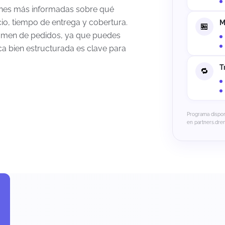
iones más informadas sobre qué
io, tiempo de entrega y cobertura.
M
olumen de pedidos, ya que puedes
ica bien estructurada es clave para
T
Programa dispon
en partners.dre