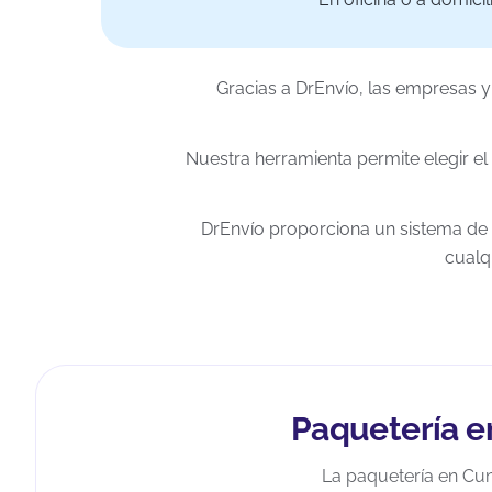
Gracias a DrEnvío, las empresas
Nuestra herramienta permite elegir el
DrEnvío proporciona un sistema de 
cualq
Paquetería e
La paquetería en Cun