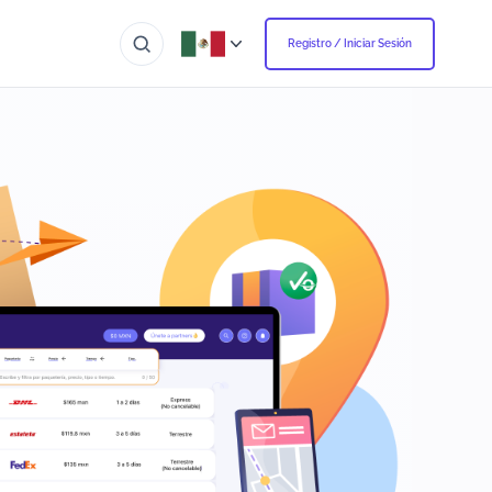
Registro / Iniciar Sesión