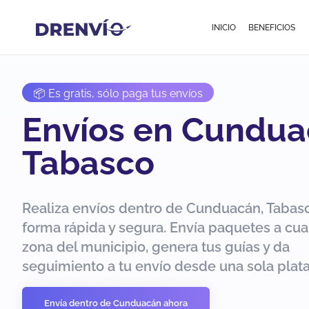
INICIO
BENEFICIOS
📦 Es gratis, sólo paga tus envíos
Envíos en Cundua
Tabasco
Realiza envíos dentro de Cunduacán, Tabas
forma rápida y segura. Envía paquetes a cua
zona del municipio, genera tus guías y da
seguimiento a tu envío desde una sola plat
Envía dentro de Cunduacán ahora