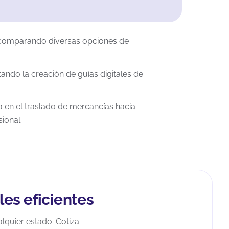
 comparando diversas opciones de
ando la creación de guías digitales de
 en el traslado de mercancías hacia
ional.
es eficientes
lquier estado. Cotiza