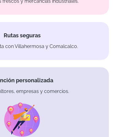
 frescos y mercancías industriales.
Rutas seguras
ta con Villahermosa y Comalcalco.
nción personalizada
ultores, empresas y comercios.