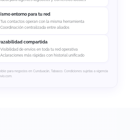
ismo entorno para tu red
Tus contactos operan con la misma herramienta
Coordinación centralizada entre aliados
razabilidad compartida
Visibilidad de envíos en toda tu red operativa
Aclaraciones más rápidas con historial unificado
ible para negocios en Cunduacán, Tabasco. Condiciones sujetas a vigencia
nvio.com.