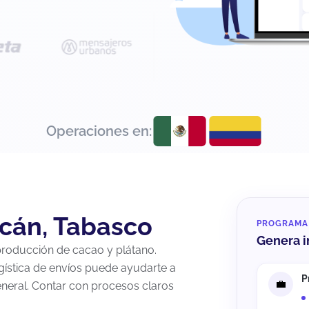
Operaciones en:
cán, Tabasco
PROGRAMA
Genera i
 producción de cacao y plátano.
gística de envíos puede ayudarte a
P
general. Contar con procesos claros