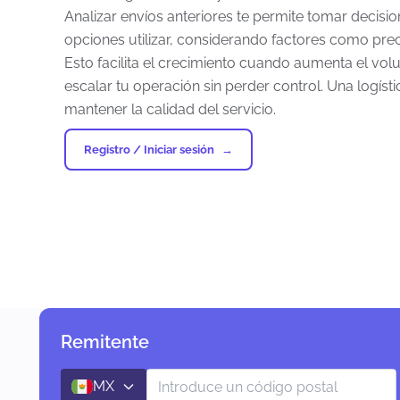
Analizar envíos anteriores te permite tomar decis
opciones utilizar, considerando factores como prec
Esto facilita el crecimiento cuando aumenta el v
escalar tu operación sin perder control. Una logíst
mantener la calidad del servicio.
Registro / Iniciar sesión
Remitente
MX