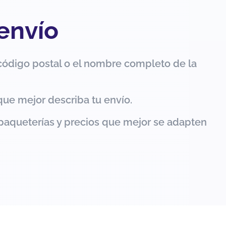
 envío
código postal o el nombre completo de la
que mejor describa tu envío.
paqueterías y precios que mejor se adapten