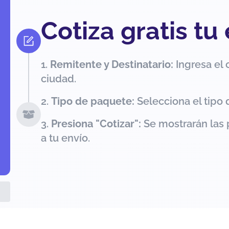
Cotiza gratis tu
Remitente y Destinatario:
Ingresa el 
ciudad.
Tipo de paquete:
Selecciona el tipo 
Presiona "Cotizar":
Se mostrarán las 
a tu envío.