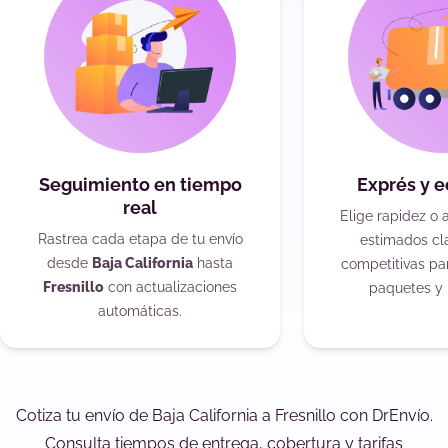
Seguimiento en tiempo
Exprés y 
real
Elige rapidez o 
Rastrea cada etapa de tu envío
estimados cla
desde
Baja California
hasta
competitivas pa
Fresnillo
con actualizaciones
paquetes y 
automáticas.
Cotiza tu envío de Baja California a Fresnillo con DrEnvío.
Consulta tiempos de entrega, cobertura y tarifas