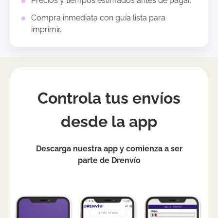
Precios y tiempos estimados antes de pagar.
Compra inmediata con guía lista para
imprimir.
Controla tus envíos
desde la app
Descarga nuestra app y comienza a ser
parte de Drenvío