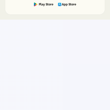
Play Store
App Store