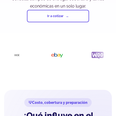
económicas en un solo lugar.
Ir a cotizar
Costo, cobertura y preparación
¿Qué influye en el