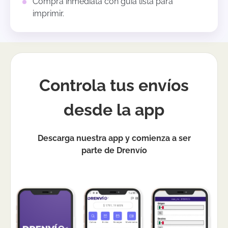
Compra inmediata con guía lista para
imprimir.
Controla tus envíos
desde la app
Descarga nuestra app y comienza a ser
parte de Drenvío