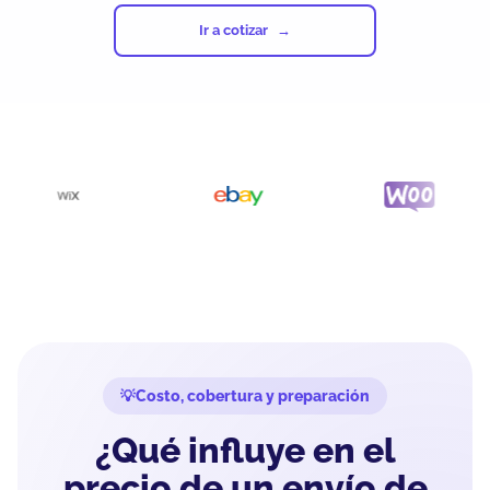
Ir a cotizar
Costo, cobertura y preparación
¿Qué influye en el
precio de un envío de