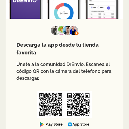
Descarga la app desde tu tienda
favorita
Únete a la comunidad DrEnvío. Escanea el
código QR con la cámara del teléfono para
descargar.
Play Store
App Store