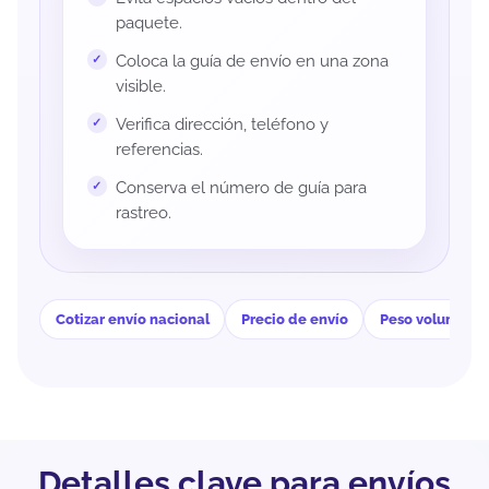
paquete.
Coloca la guía de envío en una zona
visible.
Verifica dirección, teléfono y
referencias.
Conserva el número de guía para
rastreo.
Cotizar envío nacional
Precio de envío
Peso volumétri
Detalles clave para envíos