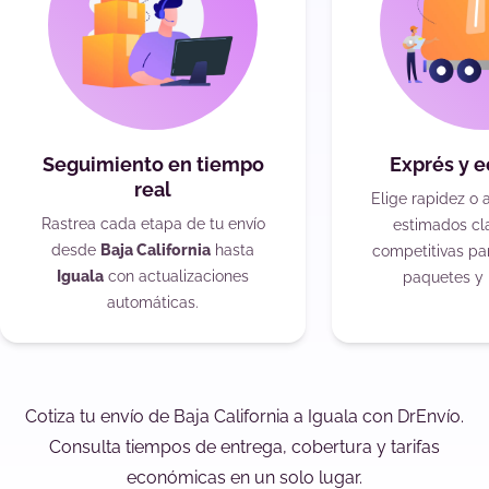
Seguimiento en tiempo
Exprés y 
real
Elige rapidez o 
Rastrea cada etapa de tu envío
estimados cla
desde
Baja California
hasta
competitivas pa
Iguala
con actualizaciones
paquetes y 
automáticas.
Cotiza tu envío de Baja California a Iguala con DrEnvío.
Consulta tiempos de entrega, cobertura y tarifas
económicas en un solo lugar.