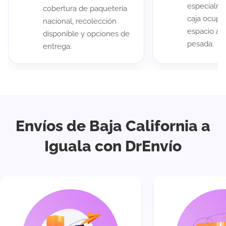
especialme
cobertura de paquetería
caja ocup
nacional, recolección
espacio au
disponible y opciones de
pesada.
entrega.
Envíos de Baja California a
Iguala con DrEnvío