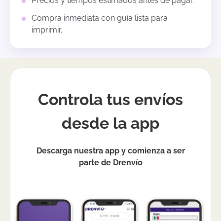
Precios y tiempos estimados antes de pagar.
Compra inmediata con guía lista para
imprimir.
Controla tus envíos
desde la app
Descarga nuestra app y comienza a ser
parte de Drenvío