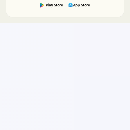
Play Store
App Store