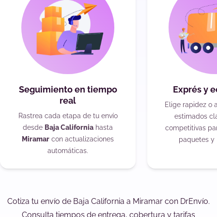
Seguimiento en tiempo
Exprés y 
real
Elige rapidez o 
Rastrea cada etapa de tu envío
estimados cla
desde
Baja California
hasta
competitivas pa
Miramar
con actualizaciones
paquetes y 
automáticas.
Cotiza tu envío de Baja California a Miramar con DrEnvío.
Consulta tiempos de entrega, cobertura y tarifas