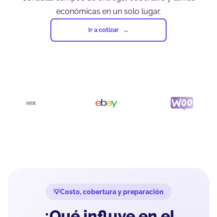
económicas en un solo lugar.
Ir a cotizar
Costo, cobertura y preparación
¿Qué influye en el