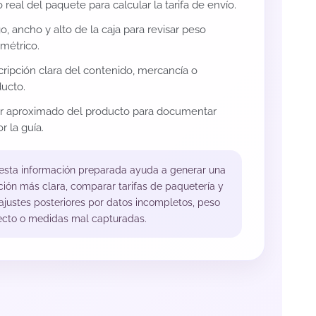
 real del paquete para calcular la tarifa de envío.
o, ancho y alto de la caja para revisar peso
métrico.
ripción clara del contenido, mercancía o
ucto.
or aproximado del producto para documentar
r la guía.
 esta información preparada ayuda a generar una
ción más clara, comparar tarifas de paquetería y
 ajustes posteriores por datos incompletos, peso
ecto o medidas mal capturadas.