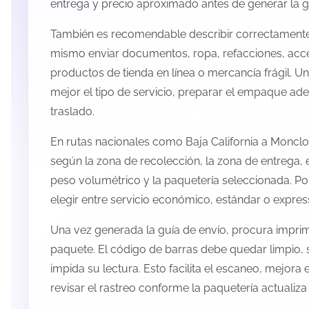
entrega y precio aproximado antes de generar la g
También es recomendable describir correctamente 
mismo enviar documentos, ropa, refacciones, acc
productos de tienda en línea o mercancía frágil. U
mejor el tipo de servicio, preparar el empaque ade
traslado.
En rutas nacionales como Baja California a Moncl
según la zona de recolección, la zona de entrega, e
peso volumétrico y la paquetería seleccionada. P
elegir entre servicio económico, estándar o expres
Una vez generada la guía de envío, procura imprimi
paquete. El código de barras debe quedar limpio, 
impida su lectura. Esto facilita el escaneo, mejora
revisar el rastreo conforme la paquetería actualiz