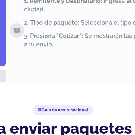
Remitente y Destinatario:
Ingresa el 
ciudad.
Tipo de paquete:
Selecciona el tipo 
Presiona "Cotizar":
Se mostrarán las 
a tu envío.
Guía de envío nacional
a enviar paquetes