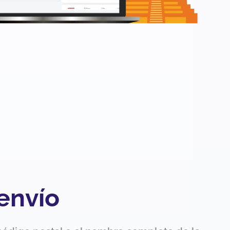
 envío