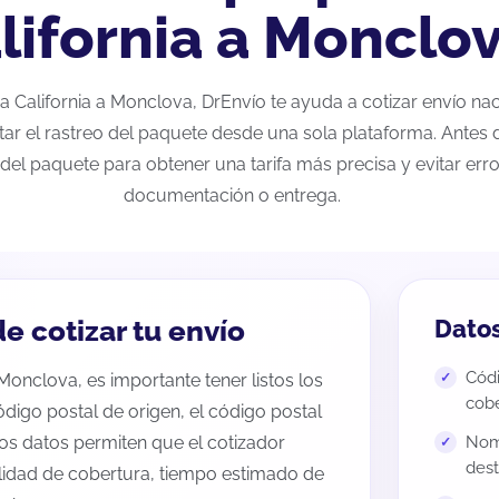
lifornia a Monclo
aja California a Monclova, DrEnvío te ayuda a cotizar envío n
tar el rastreo del paquete desde una sola plataforma. Antes d
del paquete para obtener una tarifa más precisa y evitar erro
documentación o entrega.
e cotizar tu envío
Datos
Códi
 Monclova, es importante tener listos los
cobe
código postal de origen, el código postal
tos datos permiten que el cotizador
Nomb
dest
ilidad de cobertura, tiempo estimado de