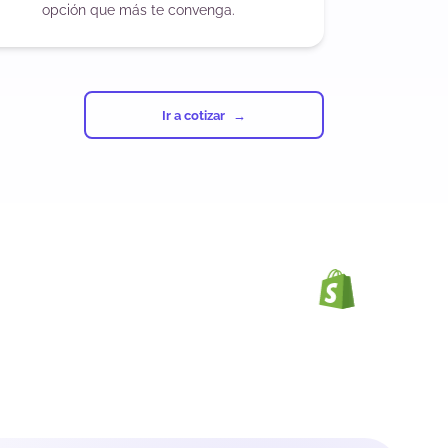
opción que más te convenga.
Ir a cotizar