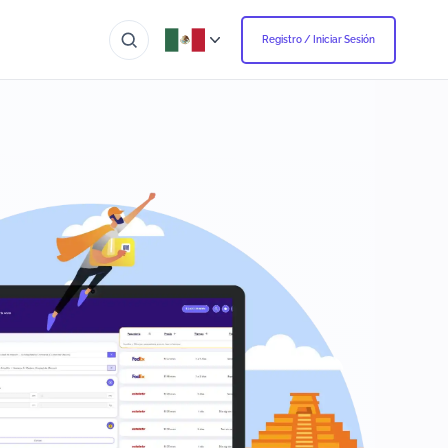
Registro / Iniciar Sesión