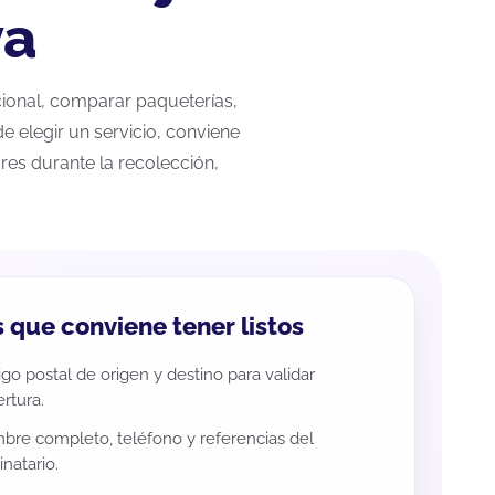
va
acional, comparar paqueterías,
e elegir un servicio, conviene
res durante la recolección,
 que conviene tener listos
go postal de origen y destino para validar
rtura.
re completo, teléfono y referencias del
inatario.