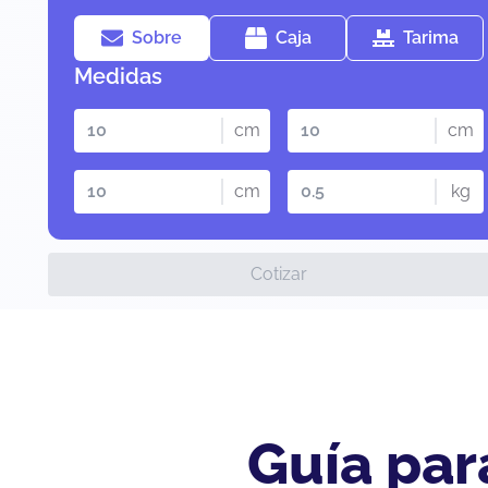
Sobre
Caja
Tarima
Medidas
cm
cm
cm
kg
Cotizar
Guía par