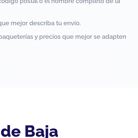
código postal o el nombre completo de la
que mejor describa tu envío.
paqueterías y precios que mejor se adapten
 de Baja