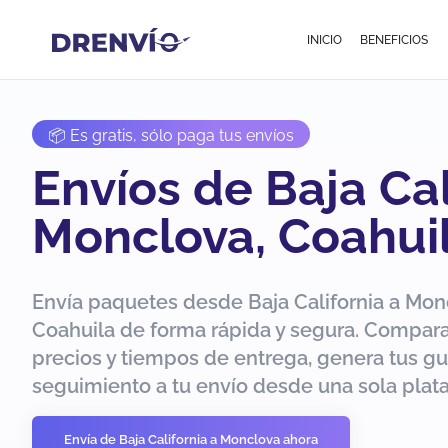
INICIO
BENEFICIOS
📦 Es gratis, sólo paga tus envíos
Envíos de Baja Cal
Monclova, Coahui
Envía paquetes desde Baja California a Mon
Coahuila de forma rápida y segura. Compar
precios y tiempos de entrega, genera tus gu
seguimiento a tu envío desde una sola plat
Envía de Baja California a Monclova ahora