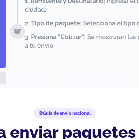
Remitente y Destinatario:
Ingresa el 
ciudad.
Tipo de paquete:
Selecciona el tipo 
Presiona "Cotizar":
Se mostrarán las 
a tu envío.
Guía de envío nacional
a enviar paquetes