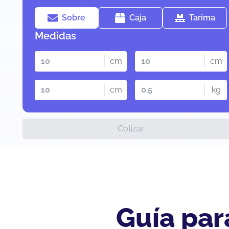
Sobre
Caja
Tarima
Medidas
cm
cm
cm
kg
Cotizar
Guía par