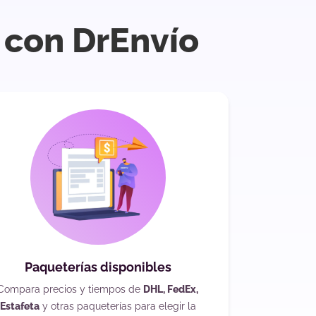
o con DrEnvío
Paqueterías disponibles
Compara precios y tiempos de
DHL, FedEx,
Estafeta
y otras paqueterías para elegir la