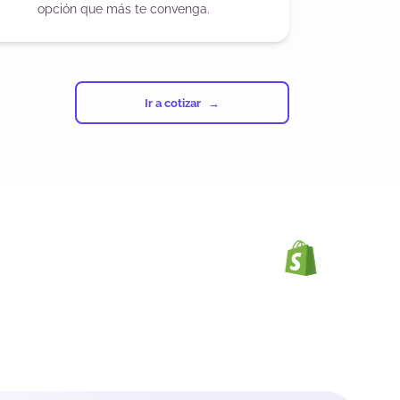
opción que más te convenga.
Ir a cotizar