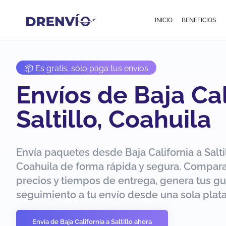
INICIO
BENEFICIOS
📦 Es gratis, sólo paga tus envíos
Envíos de Baja Cal
Saltillo, Coahuila
Envía paquetes desde Baja California a Saltil
Coahuila de forma rápida y segura. Compar
precios y tiempos de entrega, genera tus gu
seguimiento a tu envío desde una sola plat
Envía de Baja California a Saltillo ahora