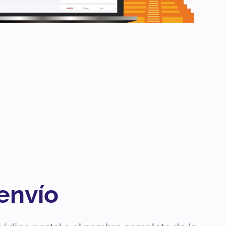
 envío