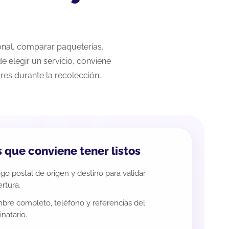
cional, comparar paqueterías,
e elegir un servicio, conviene
res durante la recolección,
 que conviene tener listos
go postal de origen y destino para validar
rtura.
re completo, teléfono y referencias del
inatario.