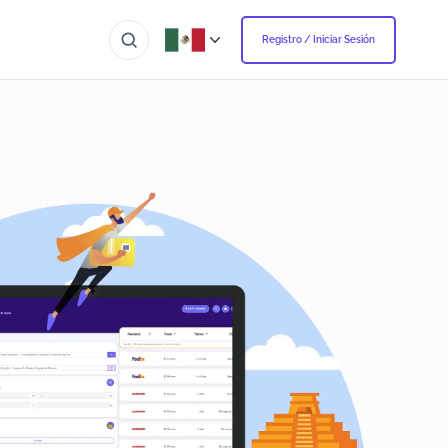
Registro / Iniciar Sesión