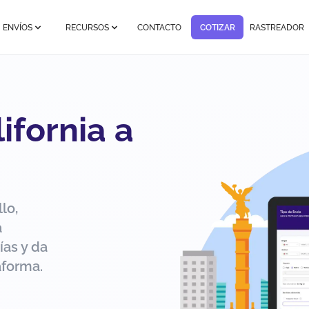
ENVÍOS
RECURSOS
CONTACTO
COTIZAR
RASTREADOR
ifornia a
lo,
a
ías y da
aforma.