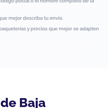
código postal o el nombre completo de la
que mejor describa tu envío.
paqueterías y precios que mejor se adapten
 de Baja