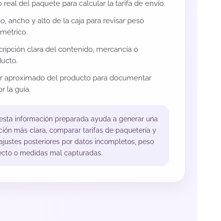
 real del paquete para calcular la tarifa de envío.
o, ancho y alto de la caja para revisar peso
métrico.
ripción clara del contenido, mercancía o
ucto.
or aproximado del producto para documentar
r la guía.
 esta información preparada ayuda a generar una
ción más clara, comparar tarifas de paquetería y
 ajustes posteriores por datos incompletos, peso
ecto o medidas mal capturadas.