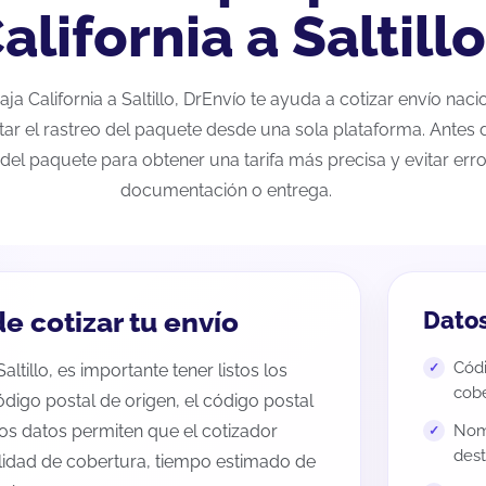
alifornia a Saltillo
Baja California a Saltillo, DrEnvío te ayuda a cotizar envío na
tar el rastreo del paquete desde una sola plataforma. Antes d
del paquete para obtener una tarifa más precisa y evitar erro
documentación o entrega.
e cotizar tu envío
Datos
Códi
altillo, es importante tener listos los
cobe
código postal de origen, el código postal
tos datos permiten que el cotizador
Nomb
dest
ilidad de cobertura, tiempo estimado de