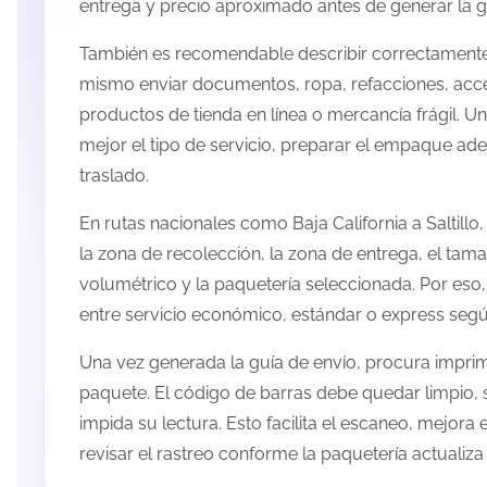
entrega y precio aproximado antes de generar la g
También es recomendable describir correctamente 
mismo enviar documentos, ropa, refacciones, acc
productos de tienda en línea o mercancía frágil. U
mejor el tipo de servicio, preparar el empaque ade
traslado.
En rutas nacionales como Baja California a Saltill
la zona de recolección, la zona de entrega, el tama
volumétrico y la paquetería seleccionada. Por eso
entre servicio económico, estándar o express según
Una vez generada la guía de envío, procura imprimi
paquete. El código de barras debe quedar limpio, 
impida su lectura. Esto facilita el escaneo, mejora
revisar el rastreo conforme la paquetería actualiz