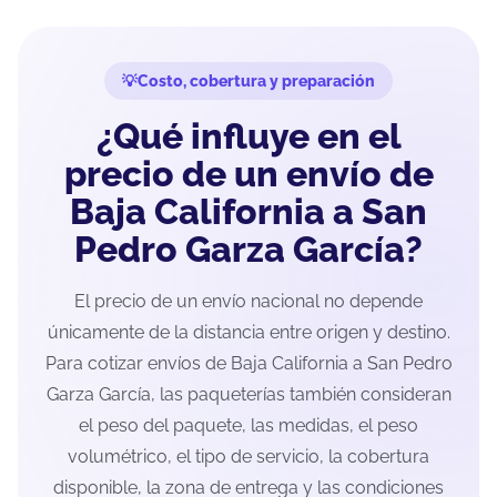
Costo, cobertura y preparación
¿Qué influye en el
precio de un envío de
Baja California a San
Pedro Garza García?
El precio de un envío nacional no depende
únicamente de la distancia entre origen y destino.
Para cotizar envíos de Baja California a San Pedro
Garza García, las paqueterías también consideran
el peso del paquete, las medidas, el peso
volumétrico, el tipo de servicio, la cobertura
disponible, la zona de entrega y las condiciones