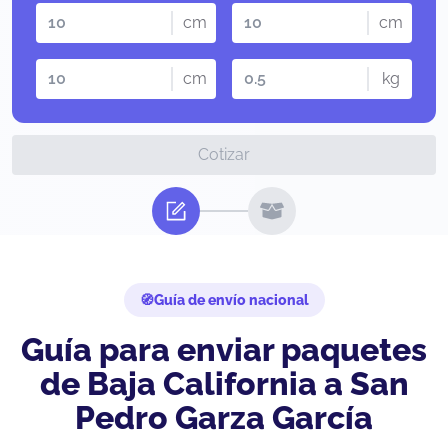
cm
cm
cm
kg
Cotizar
Guía de envío nacional
Guía para enviar paquetes
de Baja California a San
Pedro Garza García