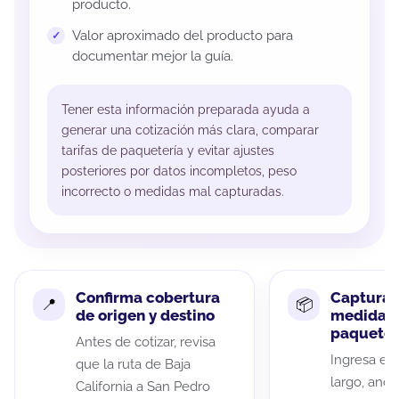
producto.
Valor aproximado del producto para
documentar mejor la guía.
Tener esta información preparada ayuda a
generar una cotización más clara, comparar
tarifas de paquetería y evitar ajustes
posteriores por datos incompletos, peso
incorrecto o medidas mal capturadas.
Confirma cobertura
Captura 
de origen y destino
medidas 
paquete
Antes de cotizar, revisa
Ingresa el 
que la ruta de Baja
largo, anch
California a San Pedro