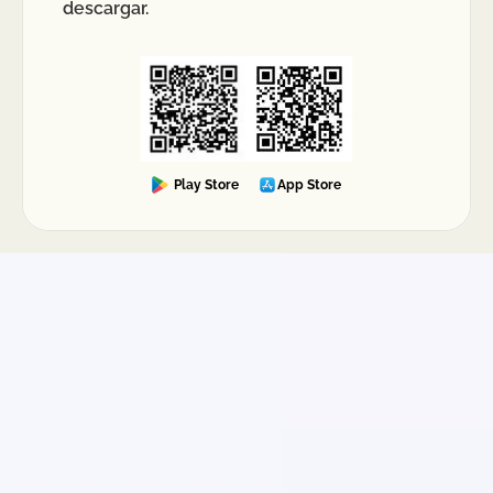
descargar.
Play Store
App Store