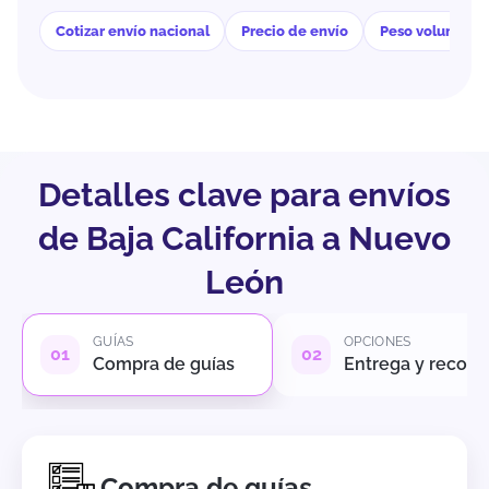
Cotizar envío nacional
Precio de envío
Peso volumétri
Detalles clave para envíos
de Baja California a Nuevo
León
GUÍAS
OPCIONES
Compra de guías
Entrega y recole
Compra de guías