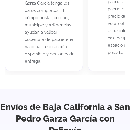
paquete. A
Garza García tenga los
paqueterías
datos completos. El
precio de 
código postal, colonia,
volumétric
municipio y referencias
especialme
ayudan a validar
caja ocup
cobertura de paquetería
espacio au
nacional, recolección
pesada.
disponible y opciones de
entrega.
Envíos de Baja California a San
Pedro Garza García con