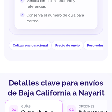
Verifica dirección, teléfono y
referencias.
Conserva el número de guía para
rastreo.
Cotizar envío nacional
Precio de envío
Peso volumétri
Detalles clave para envíos
de Baja California a Nayarit
GUÍAS
OPCIONES
Compra de guías
Entrega y recole