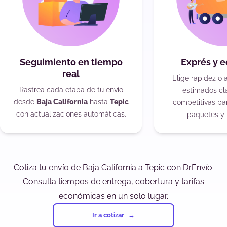
Seguimiento en tiempo
Exprés y 
real
Elige rapidez o 
Rastrea cada etapa de tu envío
estimados cla
desde
Baja California
hasta
Tepic
competitivas pa
con actualizaciones automáticas.
paquetes y 
Cotiza tu envío de Baja California a Tepic con DrEnvío.
Consulta tiempos de entrega, cobertura y tarifas
económicas en un solo lugar.
Ir a cotizar