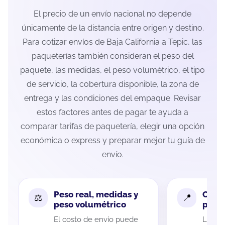
El precio de un envío nacional no depende
únicamente de la distancia entre origen y destino.
Para cotizar envíos de Baja California a Tepic, las
paqueterías también consideran el peso del
paquete, las medidas, el peso volumétrico, el tipo
de servicio, la cobertura disponible, la zona de
entrega y las condiciones del empaque. Revisar
estos factores antes de pagar te ayuda a
comparar tarifas de paquetería, elegir una opción
económica o express y preparar mejor tu guía de
envío.
Peso real, medidas y
Cobe
peso volumétrico
paque
El costo de envío puede
La cob