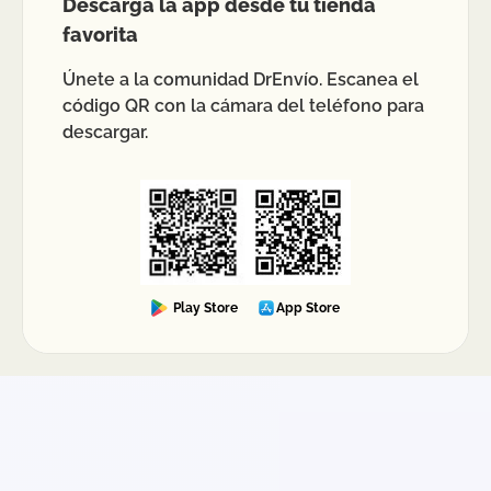
Descarga la app desde tu tienda
favorita
Únete a la comunidad DrEnvío. Escanea el
código QR con la cámara del teléfono para
descargar.
Play Store
App Store