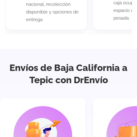
caja ocup
nacional, recolección
espacio au
disponible y opciones de
pesada.
entrega.
Envíos de Baja California a
Tepic con DrEnvío