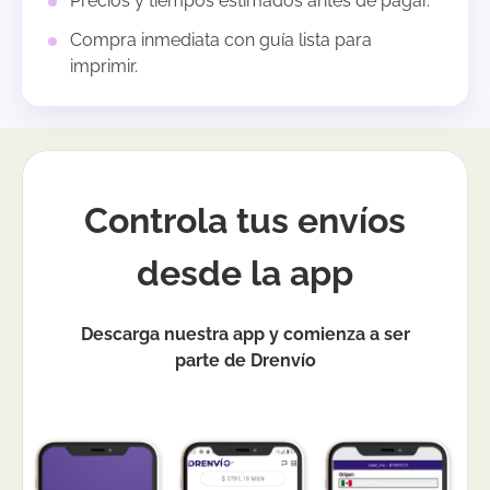
Precios y tiempos estimados antes de pagar.
Compra inmediata con guía lista para
imprimir.
Controla tus envíos
desde la app
Descarga nuestra app y comienza a ser
parte de Drenvío