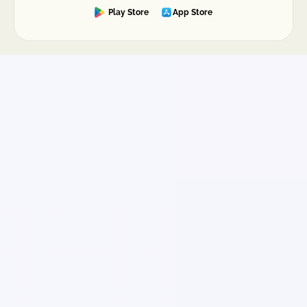
Play Store
App Store