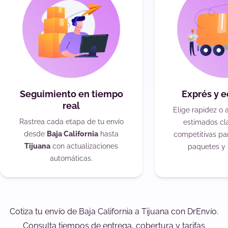
Seguimiento en tiempo
Exprés y 
real
Elige rapidez o 
Rastrea cada etapa de tu envío
estimados cla
desde
Baja California
hasta
competitivas pa
Tijuana
con actualizaciones
paquetes y 
automáticas.
Cotiza tu envío de Baja California a Tijuana con DrEnvío.
Consulta tiempos de entrega, cobertura y tarifas