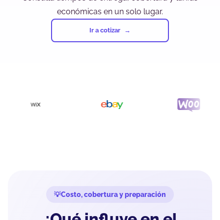
económicas en un solo lugar.
Ir a cotizar
Costo, cobertura y preparación
¿Qué influye en el