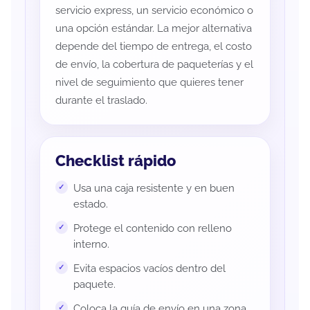
servicio express, un servicio económico o
una opción estándar. La mejor alternativa
depende del tiempo de entrega, el costo
de envío, la cobertura de paqueterías y el
nivel de seguimiento que quieres tener
durante el traslado.
Checklist rápido
Usa una caja resistente y en buen
estado.
Protege el contenido con relleno
interno.
Evita espacios vacíos dentro del
paquete.
Coloca la guía de envío en una zona