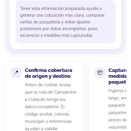
Tener esta información preparada ayuda a
generar una cotización más clara, comparar
tarifas de paquetería y evitar ajustes
posteriores por datos incompletos, peso
incorrecto o medidas mal capturadas.
Confirma cobertura
Captura 
de origen y destino
medidas 
paquete
Antes de cotizar, revisa
Ingresa el 
que la ruta de Campeche
largo, anch
a Culiacán tenga los
paquete. A
datos completos. El
paqueterías
código postal, colonia,
precio de 
municipio y referencias
volumétric
ayudan a validar