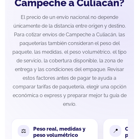
Campeche a Culiacán?
El precio de un envío nacional no depende
únicamente de la distancia entre origen y destino.
Para cotizar envíos de Campeche a Culiacán, las
paqueterías también consideran el peso del
paquete, las medidas, el peso volumétrico, el tipo
de servicio, la cobertura disponible, la zona de
entrega y las condiciones del empaque. Revisar
estos factores antes de pagar te ayuda a
comparar tarifas de paquetería, elegir una opción
económica o express y preparar mejor tu guía de
envío.
Peso real, medidas y
Cobe
peso volumétrico
paque