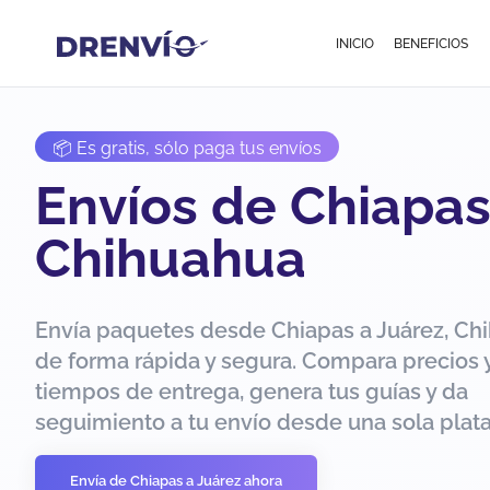
INICIO
BENEFICIOS
📦 Es gratis, sólo paga tus envíos
Envíos de Chiapas
Chihuahua
Envía paquetes desde Chiapas a Juárez, Ch
de forma rápida y segura. Compara precios 
tiempos de entrega, genera tus guías y da
seguimiento a tu envío desde una sola plat
Envía de Chiapas a Juárez ahora