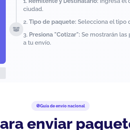
Remitente y Destinatario:
Ingresa el 
ciudad.
Tipo de paquete:
Selecciona el tipo 
Presiona "Cotizar":
Se mostrarán las 
a tu envío.
Guía de envío nacional
ara enviar paquet