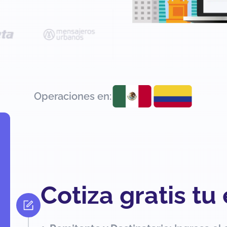
Operaciones en:
Cotiza gratis tu