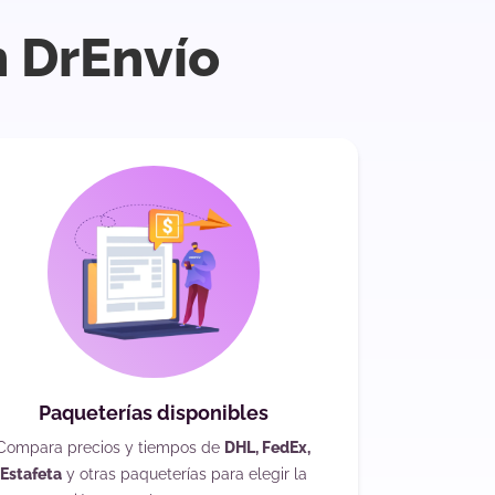
n DrEnvío
Paqueterías disponibles
Compara precios y tiempos de
DHL, FedEx,
Estafeta
y otras paqueterías para elegir la