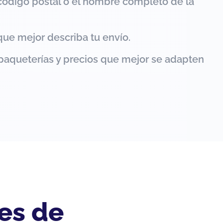
código postal o el nombre completo de la
que mejor describa tu envío.
paqueterías y precios que mejor se adapten
es de