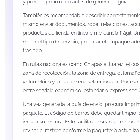
y precio aproximado antes de generar la guía.
También es recomendable describir correctamente 
mismo enviar documentos, ropa, refacciones, acc
productos de tienda en línea o mercancía frágil. U
mejor el tipo de servicio, preparar el empaque ade
traslado.
En rutas nacionales como Chiapas a Juárez, el co
zona de recolección, la zona de entrega, el tamaño
volumétrico y la paquetería seleccionada. Por eso
entre servicio económico, estándar o express según
Una vez generada la guía de envío, procura imprimi
paquete. El código de barras debe quedar limpio, 
impida su lectura. Esto facilita el escaneo, mejora
revisar el rastreo conforme la paquetería actualiz