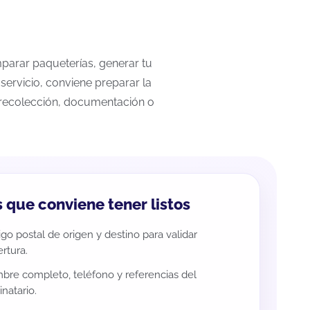
mparar paqueterías, generar tu
servicio, conviene preparar la
a recolección, documentación o
 que conviene tener listos
go postal de origen y destino para validar
rtura.
re completo, teléfono y referencias del
inatario.