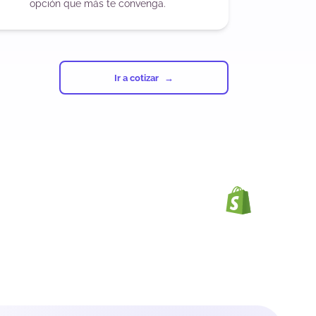
opción que más te convenga.
Ir a cotizar