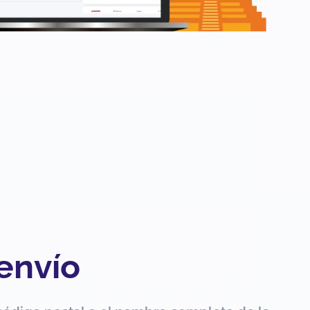
 envío