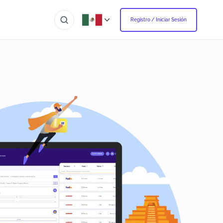
Registro / Iniciar Sesión