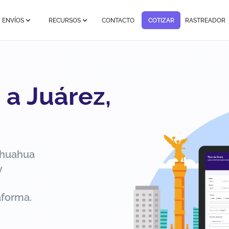
ENVÍOS
RECURSOS
CONTACTO
COTIZAR
RASTREADOR
 a Juárez,
ihuahua
y
aforma.