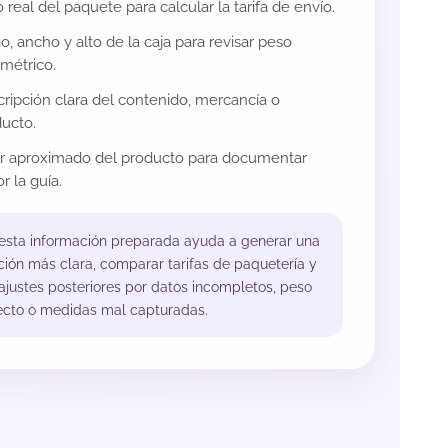
 real del paquete para calcular la tarifa de envío.
o, ancho y alto de la caja para revisar peso
métrico.
ripción clara del contenido, mercancía o
ucto.
or aproximado del producto para documentar
r la guía.
 esta información preparada ayuda a generar una
ción más clara, comparar tarifas de paquetería y
 ajustes posteriores por datos incompletos, peso
ecto o medidas mal capturadas.