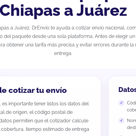
Chiapas a Juárez
iapas a Juárez, DrEnvío te ayuda a cotizar envío nacional, co
eo del paquete desde una sola plataforma. Antes de elegir un 
ra obtener una tarifa más precisa y evitar errores durante l
entrega.
e cotizar tu envío
Datos
Códi
 es importante tener listos los datos del
cobe
tal de origen, el código postal de
datos permiten que el cotizador calcule
Nomb
dest
e cobertura, tiempo estimado de entrega