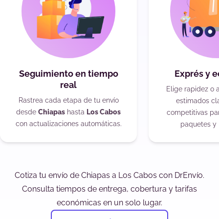
Seguimiento en tiempo
Exprés y 
real
Elige rapidez o 
Rastrea cada etapa de tu envío
estimados cla
desde
Chiapas
hasta
Los Cabos
competitivas pa
con actualizaciones automáticas.
paquetes y 
Cotiza tu envío de Chiapas a Los Cabos con DrEnvío.
Consulta tiempos de entrega, cobertura y tarifas
económicas en un solo lugar.