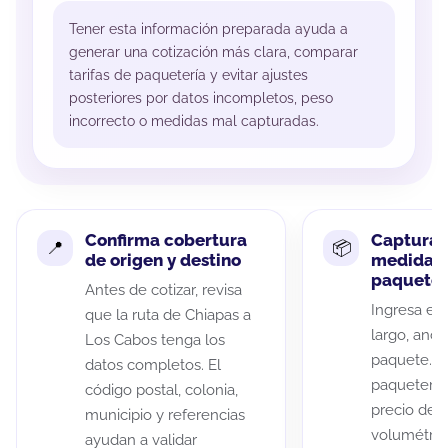
Tener esta información preparada ayuda a
generar una cotización más clara, comparar
tarifas de paquetería y evitar ajustes
posteriores por datos incompletos, peso
incorrecto o medidas mal capturadas.
Confirma cobertura
Captura 
de origen y destino
medidas 
paquete
Antes de cotizar, revisa
Ingresa el 
que la ruta de Chiapas a
largo, anch
Los Cabos tenga los
paquete. A
datos completos. El
paqueterías
código postal, colonia,
precio de 
municipio y referencias
volumétric
ayudan a validar