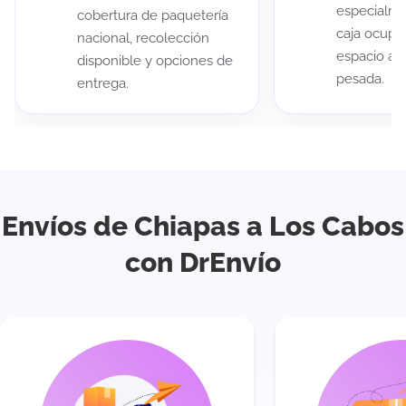
especialme
cobertura de paquetería
caja ocup
nacional, recolección
espacio au
disponible y opciones de
pesada.
entrega.
Envíos de Chiapas a Los Cabos
con DrEnvío