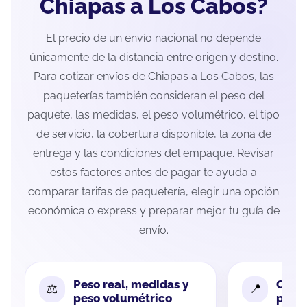
Chiapas a Los Cabos?
El precio de un envío nacional no depende
únicamente de la distancia entre origen y destino.
Para cotizar envíos de Chiapas a Los Cabos, las
paqueterías también consideran el peso del
paquete, las medidas, el peso volumétrico, el tipo
de servicio, la cobertura disponible, la zona de
entrega y las condiciones del empaque. Revisar
estos factores antes de pagar te ayuda a
comparar tarifas de paquetería, elegir una opción
económica o express y preparar mejor tu guía de
envío.
Peso real, medidas y
Cobe
peso volumétrico
paque