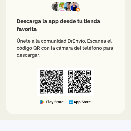
Descarga la app desde tu tienda
favorita
Únete a la comunidad DrEnvío. Escanea el
código QR con la cámara del teléfono para
descargar.
Play Store
App Store