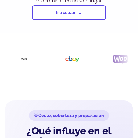
económicas en un solo lugar.
Ir a cotizar
Costo, cobertura y preparación
¿Qué influye en el