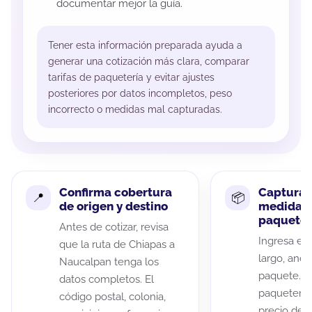
documentar mejor la guía.
Tener esta información preparada ayuda a
generar una cotización más clara, comparar
tarifas de paquetería y evitar ajustes
posteriores por datos incompletos, peso
incorrecto o medidas mal capturadas.
Confirma cobertura
Captura 
de origen y destino
medidas 
paquete
Antes de cotizar, revisa
Ingresa el 
que la ruta de Chiapas a
largo, anch
Naucalpan tenga los
paquete. A
datos completos. El
paqueterías
código postal, colonia,
precio de 