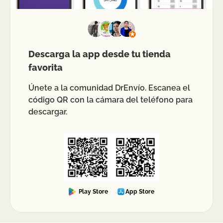
Descarga la app desde tu tienda
favorita
Únete a la comunidad DrEnvío. Escanea el
código QR con la cámara del teléfono para
descargar.
Play Store
App Store