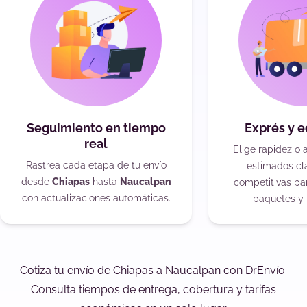
Seguimiento en tiempo
Exprés y 
real
Elige rapidez o 
Rastrea cada etapa de tu envío
estimados cla
desde
Chiapas
hasta
Naucalpan
competitivas pa
con actualizaciones automáticas.
paquetes y 
Cotiza tu envío de Chiapas a Naucalpan con DrEnvío.
Consulta tiempos de entrega, cobertura y tarifas