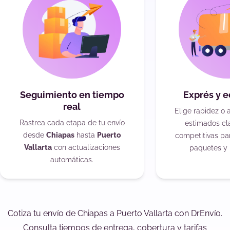
Seguimiento en tiempo
Exprés y 
real
Elige rapidez o 
Rastrea cada etapa de tu envío
estimados cla
desde
Chiapas
hasta
Puerto
competitivas pa
Vallarta
con actualizaciones
paquetes y 
automáticas.
Cotiza tu envío de Chiapas a Puerto Vallarta con DrEnvío.
Consulta tiempos de entrega, cobertura y tarifas