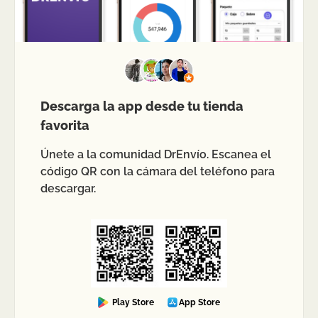
Descarga la app desde tu tienda
favorita
Únete a la comunidad DrEnvío. Escanea el
código QR con la cámara del teléfono para
descargar.
Play Store
App Store