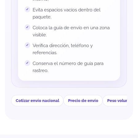
Evita espacios vacíos dentro del
paquete.
Coloca la guía de envío en una zona
visible.
Verifica dirección, teléfono y
referencias.
Conserva el número de guía para
rastreo.
Cotizar envío nacional
Precio de envío
Peso volumétri