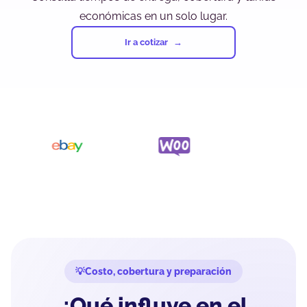
económicas en un solo lugar.
Ir a cotizar
Costo, cobertura y preparación
¿Qué influye en el