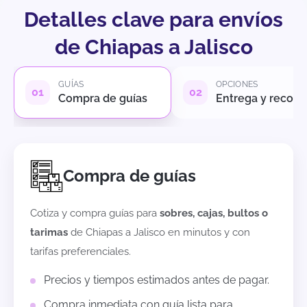
Detalles clave para envíos
de Chiapas a Jalisco
GUÍAS
OPCIONES
Compra de guías
Entrega y recole
Compra de guías
Cotiza y compra guías para
sobres, cajas, bultos o
tarimas
de
Chiapas
a
Jalisco
en minutos y con
tarifas preferenciales.
Precios y tiempos estimados antes de pagar.
Compra inmediata con guía lista para