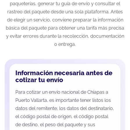
paqueterías, generar tu guía de envío y consultar el
rastreo del paquete desde una sola plataforma. Antes
de elegir un servicio, conviene preparar la información
básica del paquete para obtener una tarifa más precisa
y evitar errores durante la recolección, documentación
o entrega.
Información necesaria antes de
cotizar tu envío
Para cotizar un envío nacional de Chiapas a
Puerto Vallarta, es importante tener listos los
datos del remitente, los datos del destinatario,
el código postal de origen, el código postal
de destino, el peso del paquete y sus