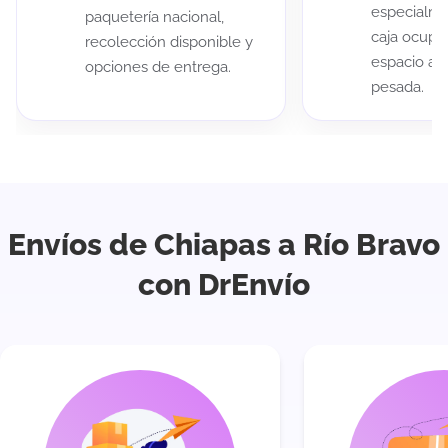
especialme
paquetería nacional,
caja ocup
recolección disponible y
espacio au
opciones de entrega.
pesada.
Envíos de Chiapas a Río Bravo
con DrEnvío