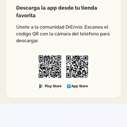
Descarga la app desde tu tienda
favorita
Únete a la comunidad DrEnvío. Escanea el
código QR con la cámara del teléfono para
descargar.
Play Store
App Store