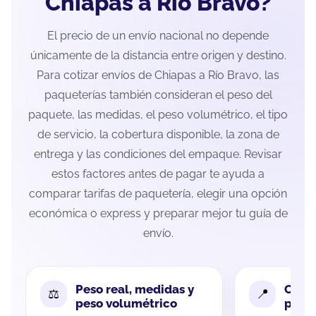
Chiapas a Río Bravo?
El precio de un envío nacional no depende
únicamente de la distancia entre origen y destino.
Para cotizar envíos de Chiapas a Río Bravo, las
paqueterías también consideran el peso del
paquete, las medidas, el peso volumétrico, el tipo
de servicio, la cobertura disponible, la zona de
entrega y las condiciones del empaque. Revisar
estos factores antes de pagar te ayuda a
comparar tarifas de paquetería, elegir una opción
económica o express y preparar mejor tu guía de
envío.
Peso real, medidas y
Cobe
peso volumétrico
paque