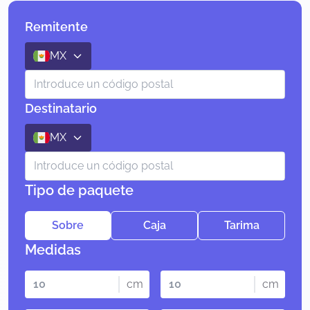
Remitente
MX
Destinatario
MX
Tipo de paquete
Sobre
Caja
Tarima
Medidas
cm
cm