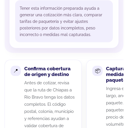
Tener esta información preparada ayuda a
generar una cotización más clara, comparar
tarifas de paquetería y evitar ajustes
posteriores por datos incompletos, peso
incorrecto o medidas mal capturadas.
Confirma cobertura
Captura 
de origen y destino
medidas 
paquete
Antes de cotizar, revisa
Ingresa el 
que la ruta de Chiapas a
largo, anch
Río Bravo tenga los datos
paquete. A
completos. El código
paqueterías
postal, colonia, municipio
precio de 
y referencias ayudan a
volumétric
validar cobertura de