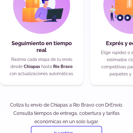
Seguimiento en tiempo
Exprés y 
real
Elige rapidez o 
Rastrea cada etapa de tu envío
estimados cla
desde
Chiapas
hasta
Río Bravo
competitivas pa
con actualizaciones automáticas.
paquetes y 
Cotiza tu envío de Chiapas a Río Bravo con DrEnvío.
Consulta tiempos de entrega, cobertura y tarifas
económicas en un solo lugar.
Ir a cotizar