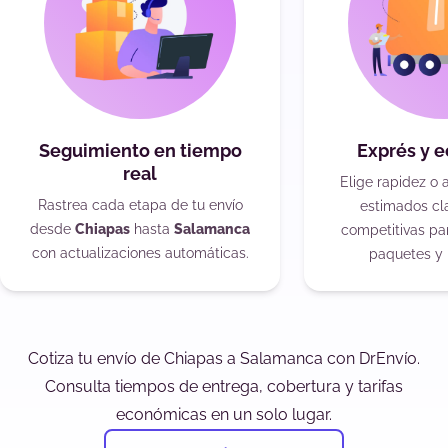
Seguimiento en tiempo
Exprés y 
real
Elige rapidez o 
Rastrea cada etapa de tu envío
estimados cla
desde
Chiapas
hasta
Salamanca
competitivas pa
con actualizaciones automáticas.
paquetes y 
Cotiza tu envío de Chiapas a Salamanca con DrEnvío.
Consulta tiempos de entrega, cobertura y tarifas
económicas en un solo lugar.