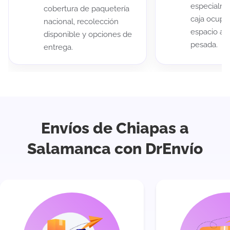
especialme
cobertura de paquetería
caja ocup
nacional, recolección
espacio au
disponible y opciones de
pesada.
entrega.
Envíos de Chiapas a
Salamanca con DrEnvío