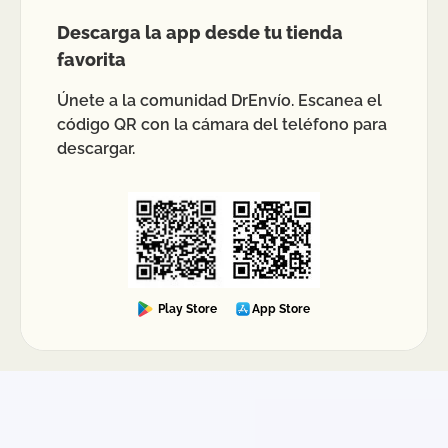
Descarga la app desde tu tienda
favorita
Únete a la comunidad DrEnvío. Escanea el
código QR con la cámara del teléfono para
descargar.
Play Store
App Store