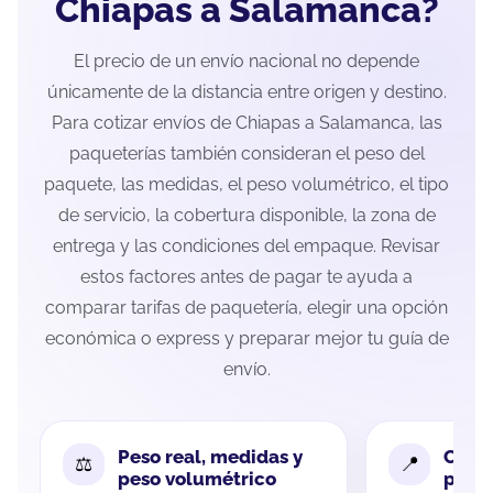
Chiapas a Salamanca?
El precio de un envío nacional no depende
únicamente de la distancia entre origen y destino.
Para cotizar envíos de Chiapas a Salamanca, las
paqueterías también consideran el peso del
paquete, las medidas, el peso volumétrico, el tipo
de servicio, la cobertura disponible, la zona de
entrega y las condiciones del empaque. Revisar
estos factores antes de pagar te ayuda a
comparar tarifas de paquetería, elegir una opción
económica o express y preparar mejor tu guía de
envío.
Peso real, medidas y
Cobe
peso volumétrico
paque