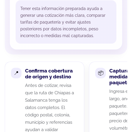
Tener esta información preparada ayuda a
generar una cotización más clara, comparar
tarifas de paquetería y evitar ajustes
posteriores por datos incompletos, peso
incorrecto o medidas mal capturadas.
Confirma cobertura
Captura 
de origen y destino
medidas 
paquete
Antes de cotizar, revisa
Ingresa el 
que la ruta de Chiapas a
largo, anch
Salamanca tenga los
paquete. A
datos completos. El
paqueterías
código postal, colonia,
precio de 
municipio y referencias
volumétric
ayudan a validar