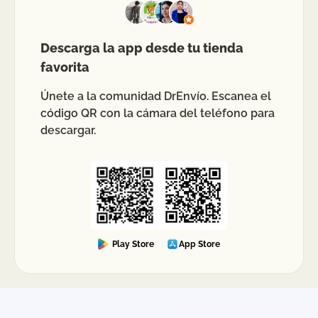
Descarga la app desde tu tienda
favorita
Únete a la comunidad DrEnvío. Escanea el
código QR con la cámara del teléfono para
descargar.
Play Store
App Store