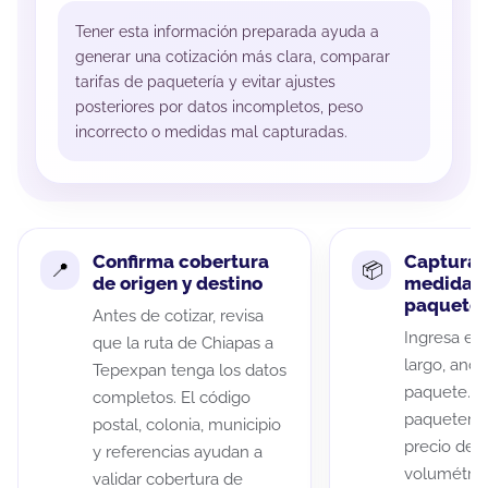
Tener esta información preparada ayuda a
generar una cotización más clara, comparar
tarifas de paquetería y evitar ajustes
posteriores por datos incompletos, peso
incorrecto o medidas mal capturadas.
Confirma cobertura
Captura 
de origen y destino
medidas 
paquete
Antes de cotizar, revisa
Ingresa el 
que la ruta de Chiapas a
largo, anch
Tepexpan tenga los datos
paquete. A
completos. El código
paqueterías
postal, colonia, municipio
precio de 
y referencias ayudan a
volumétric
validar cobertura de