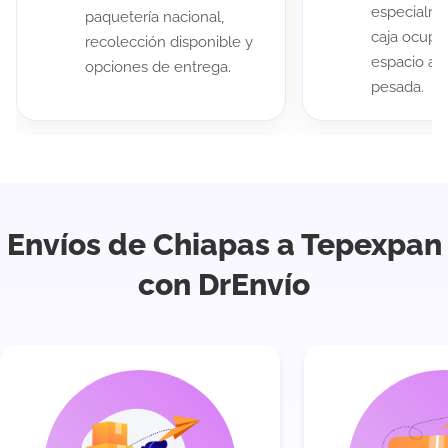
especialme
paquetería nacional,
caja ocup
recolección disponible y
espacio au
opciones de entrega.
pesada.
Envíos de Chiapas a Tepexpan
con DrEnvío