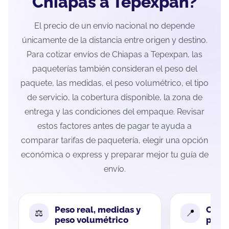
Chiapas a Tepexpan?
El precio de un envío nacional no depende
únicamente de la distancia entre origen y destino.
Para cotizar envíos de Chiapas a Tepexpan, las
paqueterías también consideran el peso del
paquete, las medidas, el peso volumétrico, el tipo
de servicio, la cobertura disponible, la zona de
entrega y las condiciones del empaque. Revisar
estos factores antes de pagar te ayuda a
comparar tarifas de paquetería, elegir una opción
económica o express y preparar mejor tu guía de
envío.
Peso real, medidas y
Cobe
peso volumétrico
paque