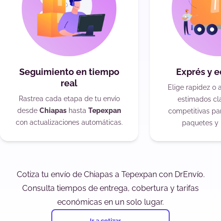
Seguimiento en tiempo
Exprés y 
real
Elige rapidez o 
Rastrea cada etapa de tu envío
estimados cla
desde
Chiapas
hasta
Tepexpan
competitivas pa
con actualizaciones automáticas.
paquetes y 
Cotiza tu envío de Chiapas a Tepexpan con DrEnvío.
Consulta tiempos de entrega, cobertura y tarifas
económicas en un solo lugar.
Ir a cotizar