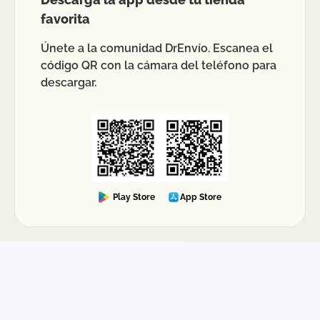
favorita
Únete a la comunidad DrEnvío. Escanea el
código QR con la cámara del teléfono para
descargar.
Play Store
App Store