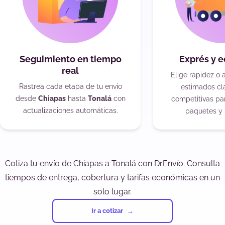
Seguimiento en tiempo
Exprés y 
real
Elige rapidez o 
Rastrea cada etapa de tu envío
estimados cla
desde
Chiapas
hasta
Tonalá
con
competitivas pa
actualizaciones automáticas.
paquetes y 
Cotiza tu envío de Chiapas a Tonalá con DrEnvío. Consulta
tiempos de entrega, cobertura y tarifas económicas en un
solo lugar.
Ir a cotizar