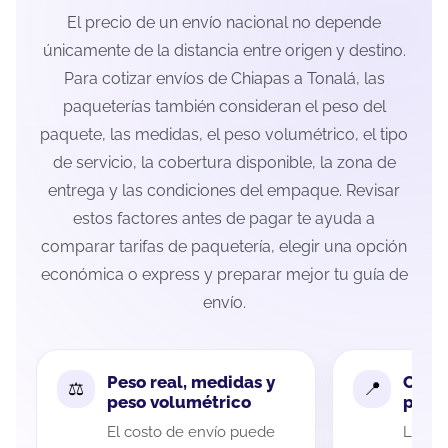
El precio de un envío nacional no depende
únicamente de la distancia entre origen y destino.
Para cotizar envíos de Chiapas a Tonalá, las
paqueterías también consideran el peso del
paquete, las medidas, el peso volumétrico, el tipo
de servicio, la cobertura disponible, la zona de
entrega y las condiciones del empaque. Revisar
estos factores antes de pagar te ayuda a
comparar tarifas de paquetería, elegir una opción
económica o express y preparar mejor tu guía de
envío.
Peso real, medidas y
Cobe
peso volumétrico
paque
El costo de envío puede
La cob