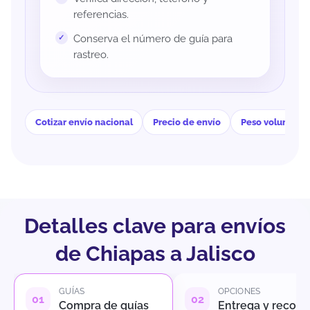
referencias.
Conserva el número de guía para
rastreo.
Cotizar envío nacional
Precio de envío
Peso volumétri
Detalles clave para envíos
de Chiapas a Jalisco
GUÍAS
OPCIONES
Compra de guías
Entrega y recole