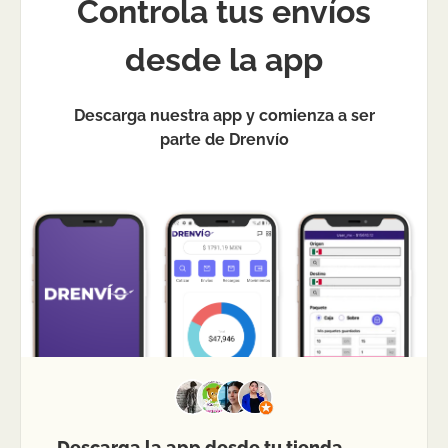
Controla tus envíos
desde la app
Descarga nuestra app y comienza a ser
parte de Drenvío
Descarga la app desde tu tienda