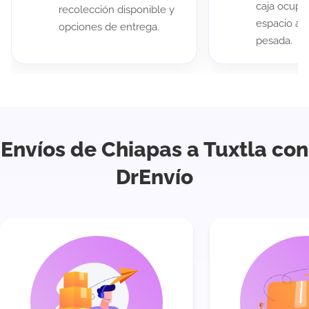
caja ocup
recolección disponible y
espacio au
opciones de entrega.
pesada.
Envíos de Chiapas a Tuxtla con
DrEnvío