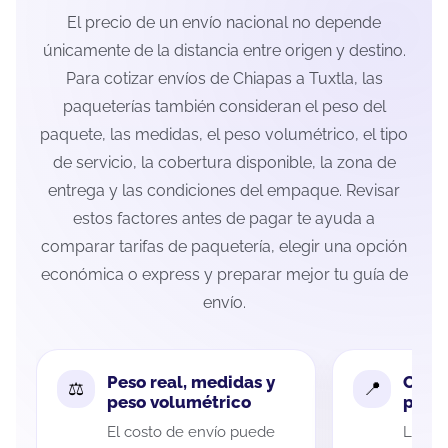
El precio de un envío nacional no depende
únicamente de la distancia entre origen y destino.
Para cotizar envíos de Chiapas a Tuxtla, las
paqueterías también consideran el peso del
paquete, las medidas, el peso volumétrico, el tipo
de servicio, la cobertura disponible, la zona de
entrega y las condiciones del empaque. Revisar
estos factores antes de pagar te ayuda a
comparar tarifas de paquetería, elegir una opción
económica o express y preparar mejor tu guía de
envío.
Peso real, medidas y
Cobe
peso volumétrico
paque
El costo de envío puede
La cob