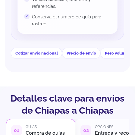
referencias.
Conserva el número de guía para
rastreo.
Cotizar envío nacional
Precio de envío
Peso volumétri
Detalles clave para envíos
de Chiapas a Chiapas
GUÍAS
OPCIONES
Compra de guías
Entrega y recole