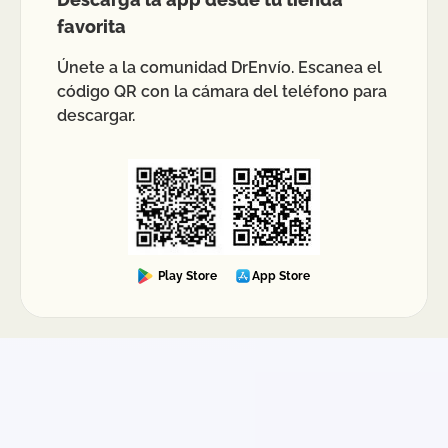
favorita
Únete a la comunidad DrEnvío. Escanea el
código QR con la cámara del teléfono para
descargar.
Play Store
App Store