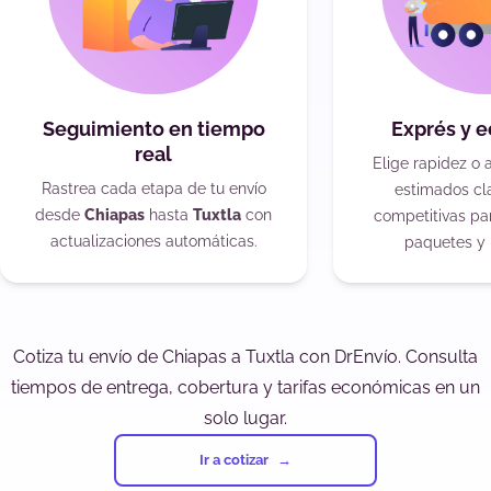
Seguimiento en tiempo
Exprés y 
real
Elige rapidez o 
Rastrea cada etapa de tu envío
estimados cla
desde
Chiapas
hasta
Tuxtla
con
competitivas pa
actualizaciones automáticas.
paquetes y 
Cotiza tu envío de Chiapas a Tuxtla con DrEnvío. Consulta
tiempos de entrega, cobertura y tarifas económicas en un
solo lugar.
Ir a cotizar