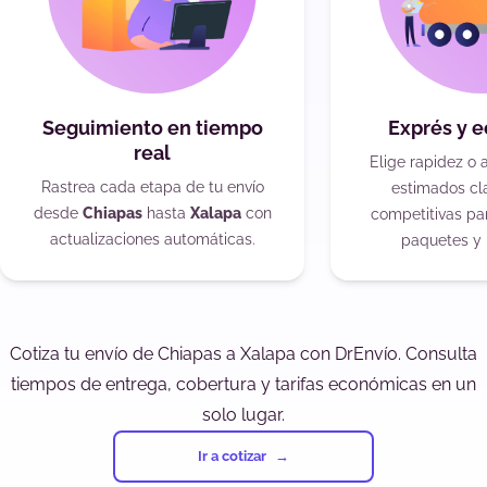
Seguimiento en tiempo
Exprés y 
real
Elige rapidez o 
Rastrea cada etapa de tu envío
estimados cla
desde
Chiapas
hasta
Xalapa
con
competitivas pa
actualizaciones automáticas.
paquetes y 
Cotiza tu envío de Chiapas a Xalapa con DrEnvío. Consulta
tiempos de entrega, cobertura y tarifas económicas en un
solo lugar.
Ir a cotizar