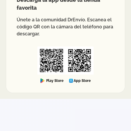
favorita
Únete a la comunidad DrEnvío. Escanea el
código QR con la cámara del teléfono para
descargar.
Play Store
App Store