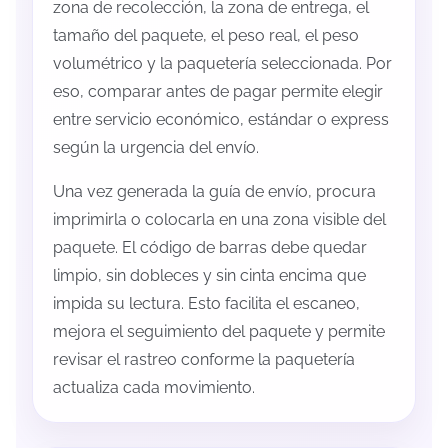
zona de recolección, la zona de entrega, el
tamaño del paquete, el peso real, el peso
volumétrico y la paquetería seleccionada. Por
eso, comparar antes de pagar permite elegir
entre servicio económico, estándar o express
según la urgencia del envío.
Una vez generada la guía de envío, procura
imprimirla o colocarla en una zona visible del
paquete. El código de barras debe quedar
limpio, sin dobleces y sin cinta encima que
impida su lectura. Esto facilita el escaneo,
mejora el seguimiento del paquete y permite
revisar el rastreo conforme la paquetería
actualiza cada movimiento.