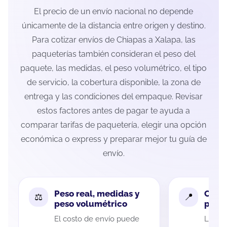
El precio de un envío nacional no depende
únicamente de la distancia entre origen y destino.
Para cotizar envíos de Chiapas a Xalapa, las
paqueterías también consideran el peso del
paquete, las medidas, el peso volumétrico, el tipo
de servicio, la cobertura disponible, la zona de
entrega y las condiciones del empaque. Revisar
estos factores antes de pagar te ayuda a
comparar tarifas de paquetería, elegir una opción
económica o express y preparar mejor tu guía de
envío.
Peso real, medidas y
Cobe
peso volumétrico
paque
El costo de envío puede
La cob