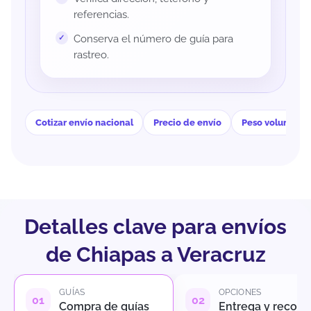
referencias.
Conserva el número de guía para
rastreo.
Cotizar envío nacional
Precio de envío
Peso volumétri
Detalles clave para envíos
de Chiapas a Veracruz
GUÍAS
OPCIONES
Compra de guías
Entrega y recole