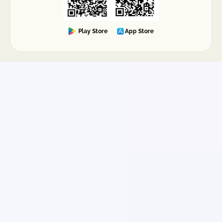
Play Store
App Store