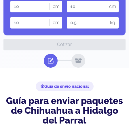
cm
cm
cm
kg
Cotizar
Guía de envío nacional
Guía para enviar paquetes
de Chihuahua a Hidalgo
del Parral