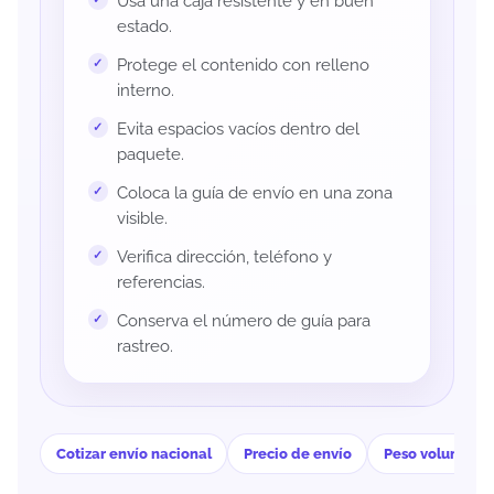
Usa una caja resistente y en buen
estado.
Protege el contenido con relleno
interno.
Evita espacios vacíos dentro del
paquete.
Coloca la guía de envío en una zona
visible.
Verifica dirección, teléfono y
referencias.
Conserva el número de guía para
rastreo.
Cotizar envío nacional
Precio de envío
Peso volumétri