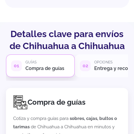
Detalles clave para envíos
de Chihuahua a Chihuahua
GUÍAS
OPCIONES
Compra de guías
Entrega y recole
Compra de guías
Cotiza y compra guías para
sobres, cajas, bultos o
tarimas
de
Chihuahua
a
Chihuahua
en minutos y