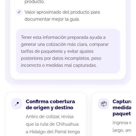
producto.
Valor aproximado del producto para
documentar mejor la guía.
Tener esta información preparada ayuda a
generar una cotización más clara, comparar
tarifas de paquetería y evitar ajustes
posteriores por datos incompletos, peso
incorrecto o medidas mal capturadas.
Confirma cobertura
Captura 
de origen y destino
medidas 
paquete
Antes de cotizar, revisa
Ingresa el 
que la ruta de Chihuahua
largo, anch
a Hidalgo del Parral tenga