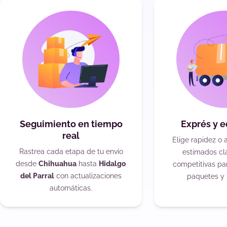
Seguimiento en tiempo
Exprés y 
real
Elige rapidez o 
Rastrea cada etapa de tu envío
estimados cla
desde
Chihuahua
hasta
Hidalgo
competitivas pa
del Parral
con actualizaciones
paquetes y 
automáticas.