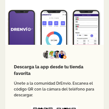
Descarga la app desde tu tienda
favorita
Únete a la comunidad DrEnvío. Escanea el
código QR con la cámara del teléfono para
descargar.