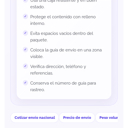
Usa una caja resistente y en buen
estado.
Protege el contenido con relleno
interno.
Evita espacios vacíos dentro del
paquete.
Coloca la guía de envío en una zona
visible.
Verifica dirección, teléfono y
referencias.
Conserva el número de guía para
rastreo.
Cotizar envío nacional
Precio de envío
Peso volumétri