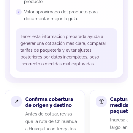
producto.
Valor aproximado del producto para
documentar mejor la guía.
Tener esta información preparada ayuda a
generar una cotización más clara, comparar
tarifas de paquetería y evitar ajustes
posteriores por datos incompletos, peso
incorrecto o medidas mal capturadas.
Confirma cobertura
Captura 
de origen y destino
medidas 
paquete
Antes de cotizar, revisa
Ingresa el 
que la ruta de Chihuahua
largo, anch
a Huixquilucan tenga los