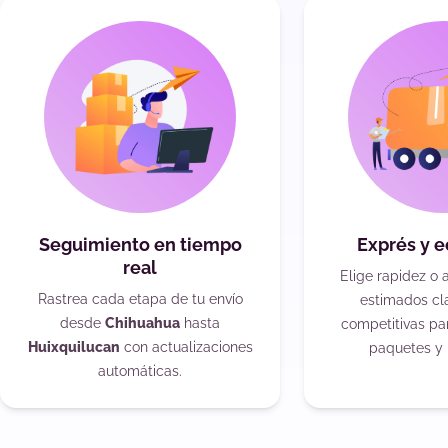
Seguimiento en tiempo
Exprés y 
real
Elige rapidez o 
Rastrea cada etapa de tu envío
estimados cla
desde
Chihuahua
hasta
competitivas pa
Huixquilucan
con actualizaciones
paquetes y 
automáticas.