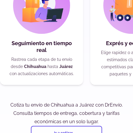
Seguimiento en tiempo
Exprés y 
real
Elige rapidez o 
Rastrea cada etapa de tu envío
estimados cla
desde
Chihuahua
hasta
Juárez
competitivas pa
con actualizaciones automáticas.
paquetes y 
Cotiza tu envío de Chihuahua a Juárez con DrEnvío.
Consulta tiempos de entrega, cobertura y tarifas
económicas en un solo lugar.
Ir a cotizar