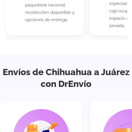
especialme
paquetería nacional,
caja ocup
recolección disponible y
espacio au
opciones de entrega.
pesada.
Envíos de Chihuahua a Juárez
con DrEnvío