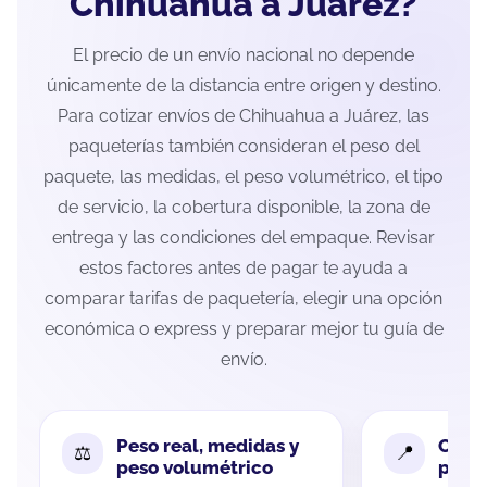
Chihuahua a Juárez?
El precio de un envío nacional no depende
únicamente de la distancia entre origen y destino.
Para cotizar envíos de Chihuahua a Juárez, las
paqueterías también consideran el peso del
paquete, las medidas, el peso volumétrico, el tipo
de servicio, la cobertura disponible, la zona de
entrega y las condiciones del empaque. Revisar
estos factores antes de pagar te ayuda a
comparar tarifas de paquetería, elegir una opción
económica o express y preparar mejor tu guía de
envío.
Peso real, medidas y
Cobe
peso volumétrico
paque