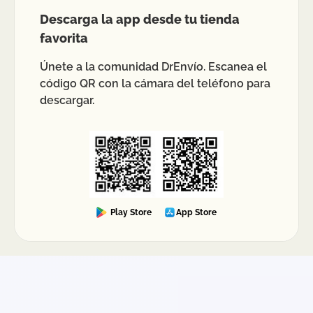
Descarga la app desde tu tienda
favorita
Únete a la comunidad DrEnvío. Escanea el
código QR con la cámara del teléfono para
descargar.
Play Store
App Store