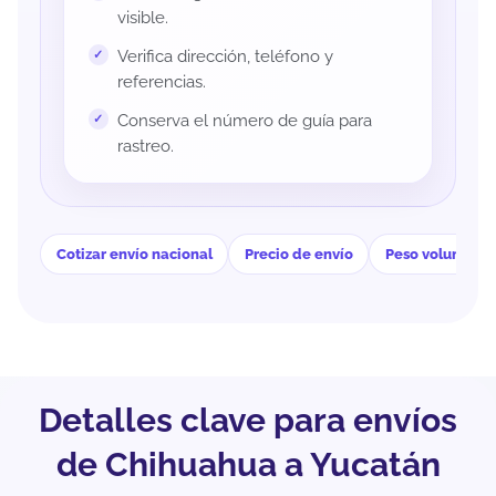
visible.
Verifica dirección, teléfono y
referencias.
Conserva el número de guía para
rastreo.
Cotizar envío nacional
Precio de envío
Peso volumétri
Detalles clave para envíos
de Chihuahua a Yucatán