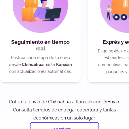
Seguimiento en tiempo
Exprés y 
real
Elige rapidez o 
Rastrea cada etapa de tu envío
estimados cla
desde
Chihuahua
hasta
Kanasín
competitivas pa
con actualizaciones automáticas.
paquetes y 
Cotiza tu envío de Chihuahua a Kanasín con DrEnvío.
Consulta tiempos de entrega, cobertura y tarifas
económicas en un solo lugar.
Ir a cotizar