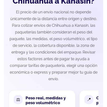
Chihuahua a Kanasín?
El precio de un envío nacional no depende
únicamente de la distancia entre origen y destino.
Para cotizar envíos de Chihuahua a Kanasín, las
paqueterías también consideran el peso del
paquete, las medidas, el peso volumétrico, el tipo
de servicio, la cobertura disponible, la zona de
entrega y las condiciones del empaque. Revisar
estos factores antes de pagar te ayuda a
comparar tarifas de paquetería, elegir una opción
económica o express y preparar mejor tu guía de
envío.
Peso real, medidas y
Cobe
peso volumétrico
paque