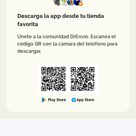
Descarga la app desde tu tienda
favorita
Únete a la comunidad DrEnvío. Escanea el
código QR con la cámara del teléfono para
descargar.
Play Store
App Store