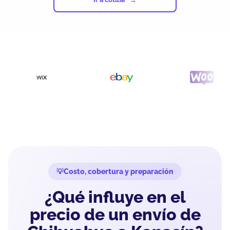
Costo, cobertura y preparación
¿Qué influye en el
precio de un envío de