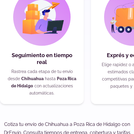
Seguimiento en tiempo
Exprés y 
real
Elige rapidez o 
Rastrea cada etapa de tu envío
estimados cla
desde
Chihuahua
hasta
Poza Rica
competitivas pa
de Hidalgo
con actualizaciones
paquetes y 
automáticas.
Cotiza tu envío de Chihuahua a Poza Rica de Hidalgo con
DrEnvío. Consulta tiempos de entrega, cobertura y tarifas