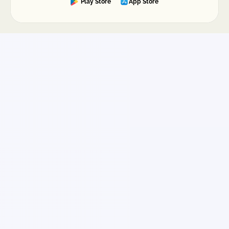
Play Store
App Store