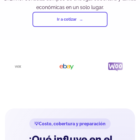
económicas en un solo lugar.
Ir a cotizar
Costo, cobertura y preparación
¿Qué influye en el