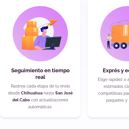
Seguimiento en tiempo
Exprés y 
real
Elige rapidez o 
Rastrea cada etapa de tu envío
estimados cla
desde
Chihuahua
hasta
San José
competitivas pa
del Cabo
con actualizaciones
paquetes y 
automáticas.