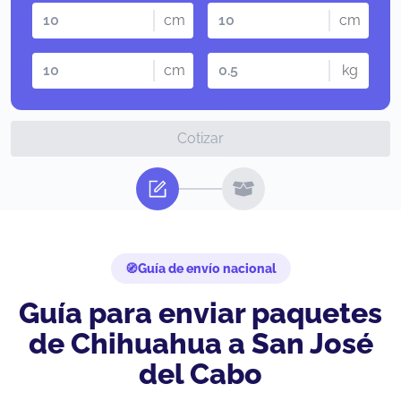
cm
cm
cm
kg
Cotizar
Guía de envío nacional
Guía para enviar paquetes
de Chihuahua a San José
del Cabo