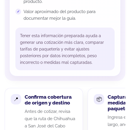
producto.
Valor aproximado del producto para
documentar mejor la guía.
Tener esta información preparada ayuda a
generar una cotización más clara, comparar
tarifas de paquetería y evitar ajustes
posteriores por datos incompletos, peso
incorrecto o medidas mal capturadas.
Confirma cobertura
Captura 
de origen y destino
medidas 
paquete
Antes de cotizar, revisa
Ingresa el 
que la ruta de Chihuahua
largo, anch
a San José del Cabo