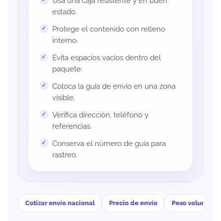
Usa una caja resistente y en buen
estado.
Protege el contenido con relleno
interno.
Evita espacios vacíos dentro del
paquete.
Coloca la guía de envío en una zona
visible.
Verifica dirección, teléfono y
referencias.
Conserva el número de guía para
rastreo.
Cotizar envío nacional
Precio de envío
Peso volumétri