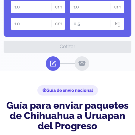
cm
cm
cm
kg
Cotizar
Guía de envío nacional
Guía para enviar paquetes
de Chihuahua a Uruapan
del Progreso