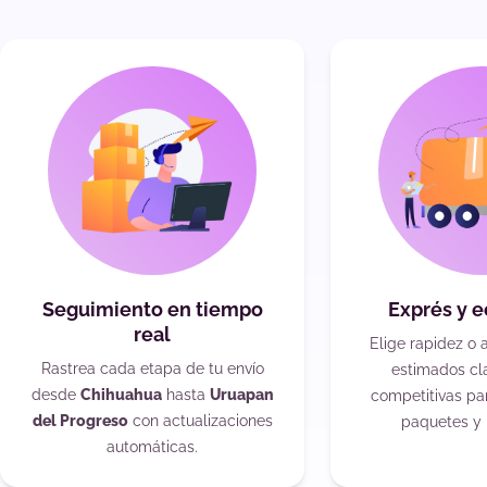
Seguimiento en tiempo
Exprés y 
real
Elige rapidez o 
Rastrea cada etapa de tu envío
estimados cla
desde
Chihuahua
hasta
Uruapan
competitivas pa
del Progreso
con actualizaciones
paquetes y 
automáticas.