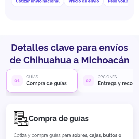
Cotizar envío nacional
Precio de envío
Peso volumétri
Detalles clave para envíos
de Chihuahua a Michoacán
GUÍAS
OPCIONES
Compra de guías
Entrega y recole
Compra de guías
Cotiza y compra guías para
sobres, cajas, bultos o