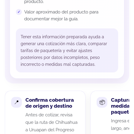
producto.
Valor aproximado del producto para
documentar mejor la guía.
Tener esta información preparada ayuda a
generar una cotización más clara, comparar
tarifas de paquetería y evitar ajustes
posteriores por datos incompletos, peso
incorrecto o medidas mal capturadas.
Confirma cobertura
Captura 
de origen y destino
medidas 
paquete
Antes de cotizar, revisa
Ingresa el 
que la ruta de Chihuahua
largo, anch
a Uruapan del Progreso