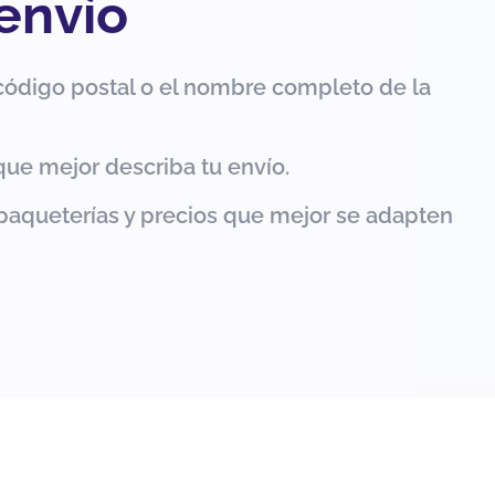
 envío
código postal o el nombre completo de la
que mejor describa tu envío.
paqueterías y precios que mejor se adapten