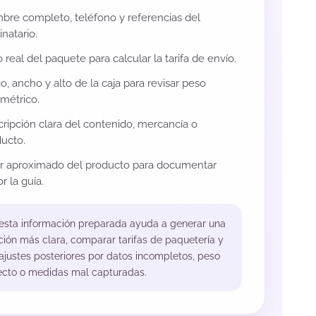
re completo, teléfono y referencias del
inatario.
 real del paquete para calcular la tarifa de envío.
o, ancho y alto de la caja para revisar peso
métrico.
ripción clara del contenido, mercancía o
ucto.
or aproximado del producto para documentar
r la guía.
 esta información preparada ayuda a generar una
ción más clara, comparar tarifas de paquetería y
 ajustes posteriores por datos incompletos, peso
ecto o medidas mal capturadas.