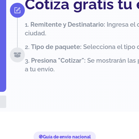
Cotiza gratis tu
Remitente y Destinatario:
Ingresa el 
ciudad.
Tipo de paquete:
Selecciona el tipo 
Presiona "Cotizar":
Se mostrarán las 
a tu envío.
Guía de envío nacional