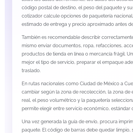
código postal de destino, el peso del paquete y s
cotizador calcule opciones de paquetería nacional,
estimado de entrega y precio aproximado antes de 
También es recomendable describir correctamente 
mismo enviar documentos, ropa, refacciones, acc
productos de tienda en línea o mercancía frágil. U
mejor el tipo de servicio, preparar el empaque ade
traslado.
En rutas nacionales como Ciudad de México a Cue
cambiar según la zona de recolección, la zona de 
real, el peso volumétrico y la paquetería selecci
permite elegir entre servicio económico, estándar 
Una vez generada la guía de envío, procura imprimi
paquete. El código de barras debe quedar limpio, 