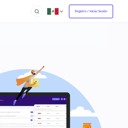
Registro / Iniciar Sesión