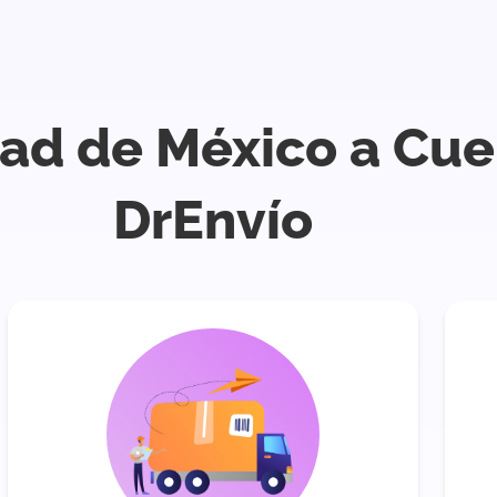
dad de México a Cu
DrEnvío