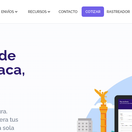
ENVÍOS
RECURSOS
CONTACTO
COTIZAR
RASTREADOR
 de
aca,
ra.
era tus
 sola