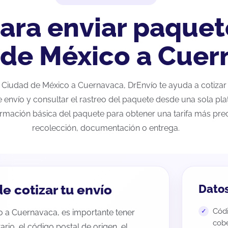
ara enviar paquet
 de México a Cuer
de Ciudad de México a Cuernavaca, DrEnvío te ayuda a cotiza
e envío y consultar el rastreo del paquete desde una sola pla
ormación básica del paquete para obtener una tarifa más preci
recolección, documentación o entrega.
e cotizar tu envío
Datos
Códi
o a Cuernavaca, es importante tener
cobe
tario, el código postal de origen, el