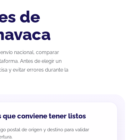
es de
navaca
r envío nacional, comparar
taforma. Antes de elegir un
sa y evitar errores durante la
 que conviene tener listos
go postal de origen y destino para validar
rtura.