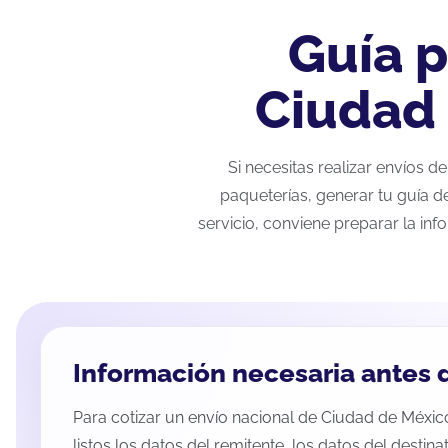
Guía p
Ciudad
Si necesitas realizar envíos 
paqueterías, generar tu guía d
servicio, conviene preparar la inf
Información necesaria antes d
Para cotizar un envío nacional de Ciudad de Méxic
listos los datos del remitente, los datos del destina