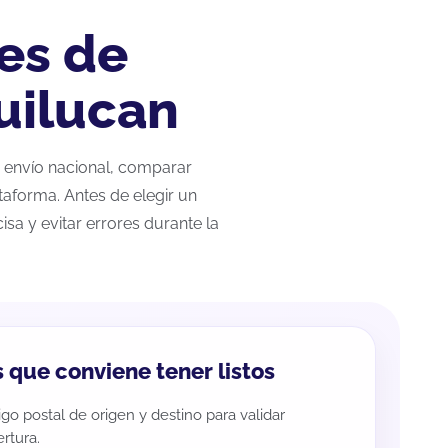
es de
uilucan
r envío nacional, comparar
taforma. Antes de elegir un
sa y evitar errores durante la
 que conviene tener listos
go postal de origen y destino para validar
rtura.