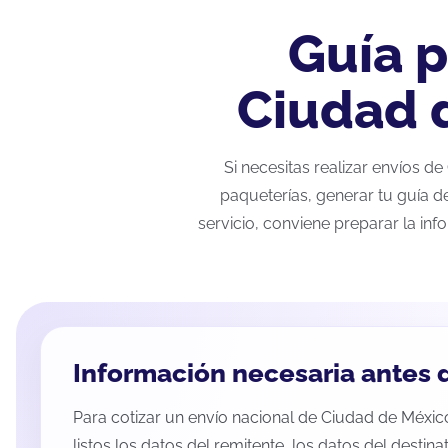
Guía p
Ciudad 
Si necesitas realizar envíos d
paqueterías, generar tu guía d
servicio, conviene preparar la inf
Información necesaria antes d
Para cotizar un envío nacional de Ciudad de Méxic
listos los datos del remitente, los datos del destina