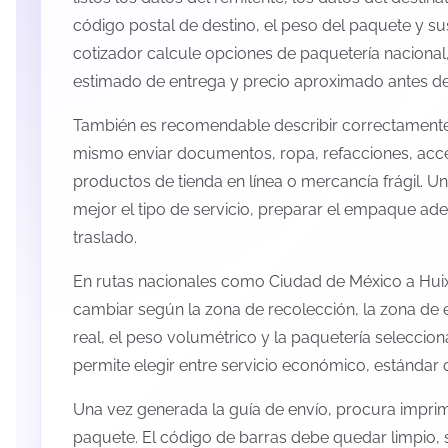
código postal de destino, el peso del paquete y s
cotizador calcule opciones de paquetería nacional,
estimado de entrega y precio aproximado antes de 
También es recomendable describir correctamente 
mismo enviar documentos, ropa, refacciones, acc
productos de tienda en línea o mercancía frágil. U
mejor el tipo de servicio, preparar el empaque ade
traslado.
En rutas nacionales como Ciudad de México a Huix
cambiar según la zona de recolección, la zona de 
real, el peso volumétrico y la paquetería selecci
permite elegir entre servicio económico, estándar 
Una vez generada la guía de envío, procura imprimi
paquete. El código de barras debe quedar limpio, 