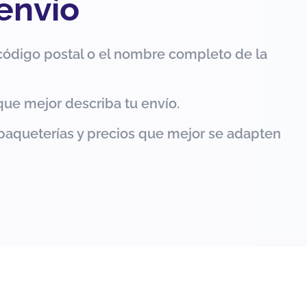
 envío
código postal o el nombre completo de la
que mejor describa tu envío.
paqueterías y precios que mejor se adapten