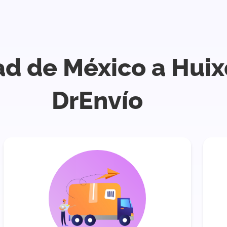
ad de México a Hui
DrEnvío