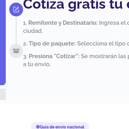
Cotiza gratis tu
Remitente y Destinatario:
Ingresa el 
ciudad.
Tipo de paquete:
Selecciona el tipo 
Presiona "Cotizar":
Se mostrarán las 
a tu envío.
Guía de envío nacional