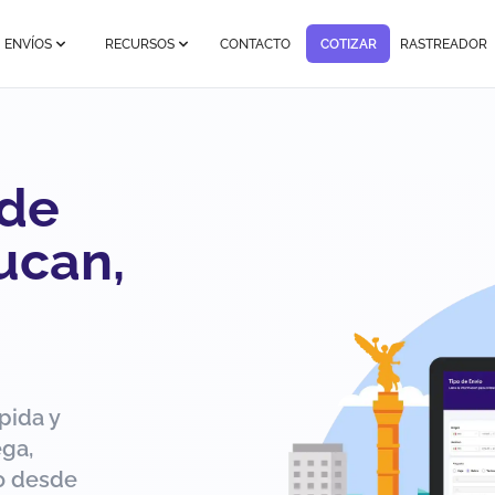
ENVÍOS
RECURSOS
CONTACTO
COTIZAR
RASTREADOR
 de
ucan,
pida y
ega,
ío desde