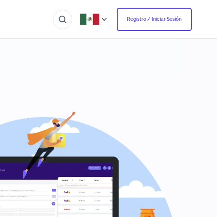
Registro / Iniciar Sesión