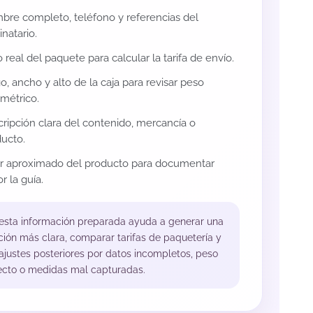
re completo, teléfono y referencias del
inatario.
 real del paquete para calcular la tarifa de envío.
o, ancho y alto de la caja para revisar peso
métrico.
ripción clara del contenido, mercancía o
ucto.
or aproximado del producto para documentar
r la guía.
 esta información preparada ayuda a generar una
ción más clara, comparar tarifas de paquetería y
 ajustes posteriores por datos incompletos, peso
ecto o medidas mal capturadas.