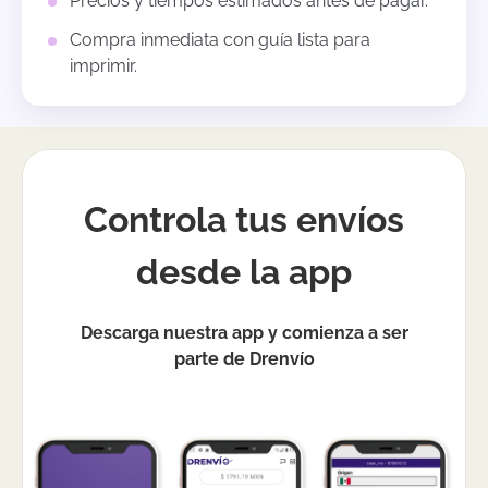
Precios y tiempos estimados antes de pagar.
Compra inmediata con guía lista para
imprimir.
Controla tus envíos
desde la app
Descarga nuestra app y comienza a ser
parte de Drenvío