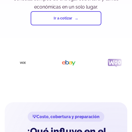
económicas en un solo lugar.
Ir a cotizar
Costo, cobertura y preparación
¿Qué influye en el