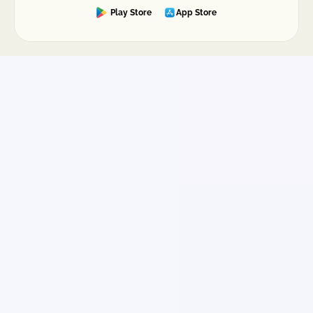
Play Store
App Store