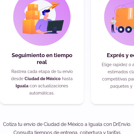
Seguimiento en tiempo
Exprés y 
real
Elige rapidez o 
Rastrea cada etapa de tu envío
estimados cla
desde
Ciudad de México
hasta
competitivas pa
Iguala
con actualizaciones
paquetes y 
automáticas.
Cotiza tu envío de Ciudad de México a Iguala con DrEnvío.
Consulta tiempos de entrega, cobertura y tarifas