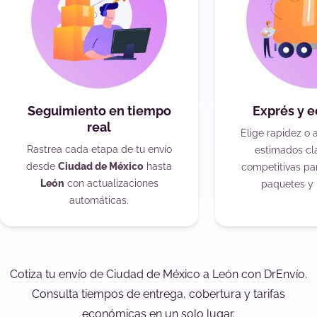
Seguimiento en tiempo
Exprés y 
real
Elige rapidez o 
Rastrea cada etapa de tu envío
estimados cla
desde
Ciudad de México
hasta
competitivas pa
León
con actualizaciones
paquetes y 
automáticas.
Cotiza tu envío de Ciudad de México a León con DrEnvío.
Consulta tiempos de entrega, cobertura y tarifas
económicas en un solo lugar.