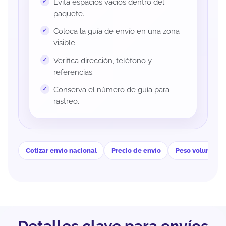
Evita espacios vacíos dentro del
paquete.
Coloca la guía de envío en una zona
visible.
Verifica dirección, teléfono y
referencias.
Conserva el número de guía para
rastreo.
Cotizar envío nacional
Precio de envío
Peso volumétri