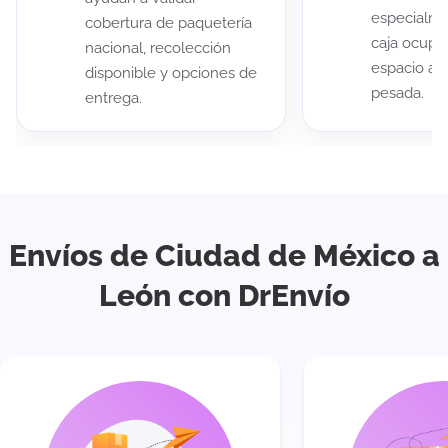
especialme
cobertura de paquetería
caja ocup
nacional, recolección
espacio au
disponible y opciones de
pesada.
entrega.
Envíos de Ciudad de México a
León con DrEnvío