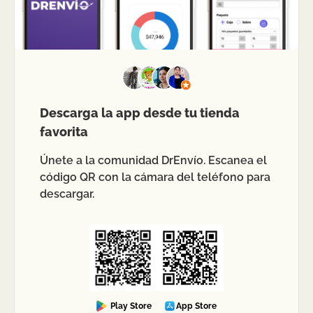
Descarga la app desde tu tienda
favorita
Únete a la comunidad DrEnvío. Escanea el
código QR con la cámara del teléfono para
descargar.
Play Store
App Store