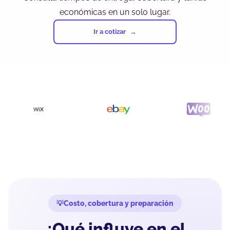
económicas en un solo lugar.
Ir a cotizar
Costo, cobertura y preparación
¿Qué influye en el