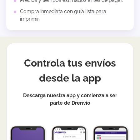
Precios y tiempos estimados antes de pagar.
Compra inmediata con guía lista para
imprimir.
Controla tus envíos
desde la app
Descarga nuestra app y comienza a ser
parte de Drenvío