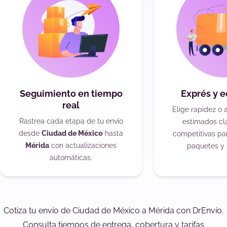
Seguimiento en tiempo
Exprés y 
real
Elige rapidez o 
Rastrea cada etapa de tu envío
estimados cla
desde
Ciudad de México
hasta
competitivas pa
Mérida
con actualizaciones
paquetes y 
automáticas.
Cotiza tu envío de Ciudad de México a Mérida con DrEnvío.
Consulta tiempos de entrega, cobertura y tarifas