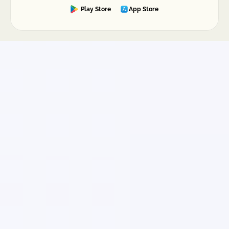
Play Store
App Store