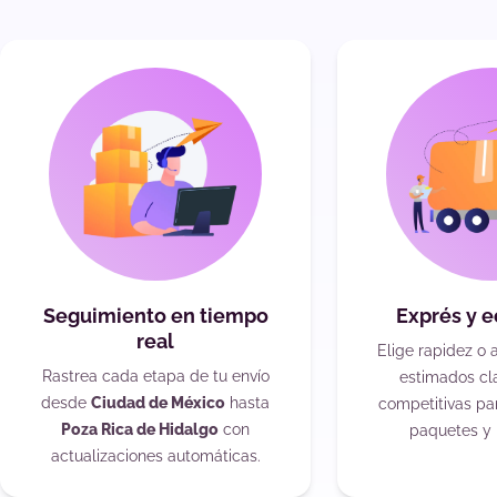
Seguimiento en tiempo
Exprés y 
real
Elige rapidez o 
Rastrea cada etapa de tu envío
estimados cla
desde
Ciudad de México
hasta
competitivas pa
Poza Rica de Hidalgo
con
paquetes y 
actualizaciones automáticas.