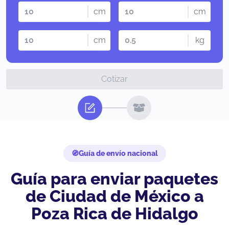
cm
cm
cm
kg
Cotizar
Guía de envío nacional
Guía para enviar paquetes
de Ciudad de México a
Poza Rica de Hidalgo