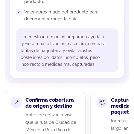
producto.
Valor aproximado del producto para
documentar mejor la guía.
Tener esta información preparada ayuda a
generar una cotización más clara, comparar
tarifas de paquetería y evitar ajustes
posteriores por datos incompletos, peso
incorrecto o medidas mal capturadas.
Confirma cobertura
Captura 
de origen y destino
medidas 
paquete
Antes de cotizar, revisa
Ingresa el 
que la ruta de Ciudad de
largo, anch
México a Poza Rica de