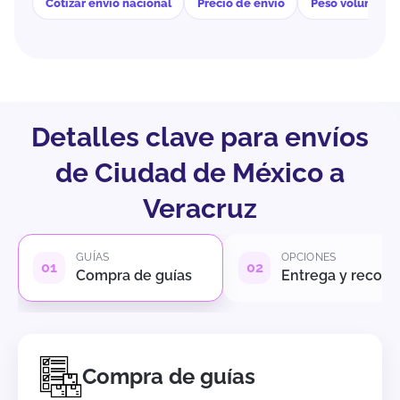
Cotizar envío nacional
Precio de envío
Peso volumétri
Detalles clave para envíos
de Ciudad de México a
Veracruz
GUÍAS
OPCIONES
Compra de guías
Entrega y recole
Compra de guías