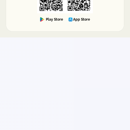
Play Store
App Store