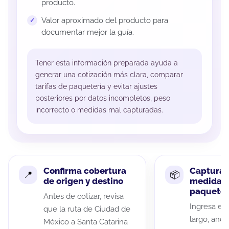
producto.
Valor aproximado del producto para
documentar mejor la guía.
Tener esta información preparada ayuda a
generar una cotización más clara, comparar
tarifas de paquetería y evitar ajustes
posteriores por datos incompletos, peso
incorrecto o medidas mal capturadas.
Confirma cobertura
Captura 
de origen y destino
medidas 
paquete
Antes de cotizar, revisa
Ingresa el 
que la ruta de Ciudad de
largo, anch
México a Santa Catarina