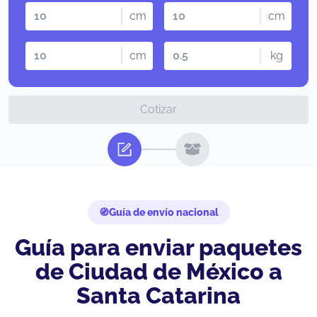
cm
cm
cm
kg
Cotizar
Guía de envío nacional
Guía para enviar paquetes
de Ciudad de México a
Santa Catarina