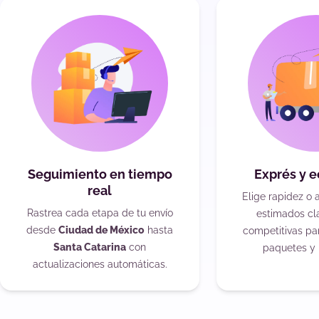
Seguimiento en tiempo
Exprés y 
real
Elige rapidez o 
Rastrea cada etapa de tu envío
estimados cla
desde
Ciudad de México
hasta
competitivas pa
Santa Catarina
con
paquetes y 
actualizaciones automáticas.