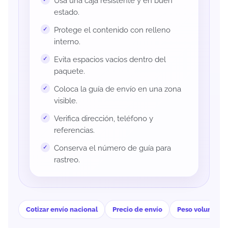
Usa una caja resistente y en buen
estado.
Protege el contenido con relleno
interno.
Evita espacios vacíos dentro del
paquete.
Coloca la guía de envío en una zona
visible.
Verifica dirección, teléfono y
referencias.
Conserva el número de guía para
rastreo.
Cotizar envío nacional
Precio de envío
Peso volumétri