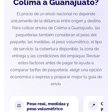
Colima a Guanajuato?
El precio de un envío nacional no depende
únicamente de la distancia entre origen y destino.
Para cotizar envíos de Colima a Guanajuato, las
paqueterías también consideran el peso del
paquete, las medidas, el peso volumétrico, el tipo
de servicio, la cobertura disponible, la zona de
entrega y las condiciones del empaque. Revisar
estos factores antes de pagar te ayuda a
comparar tarifas de paquetería, elegir una opción
económica o express y preparar mejor tu guía de
envío.
Peso real, medidas y
Cobe
peso volumétrico
paque