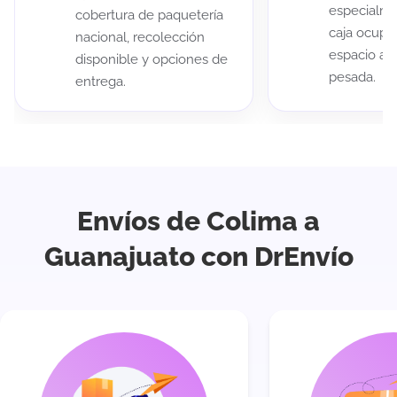
especialme
cobertura de paquetería
caja ocup
nacional, recolección
espacio au
disponible y opciones de
pesada.
entrega.
Envíos de Colima a
Guanajuato con DrEnvío