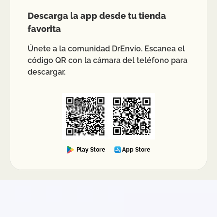
Descarga la app desde tu tienda
favorita
Únete a la comunidad DrEnvío. Escanea el
código QR con la cámara del teléfono para
descargar.
Play Store
App Store