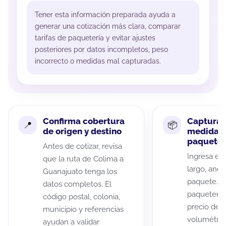
Tener esta información preparada ayuda a
generar una cotización más clara, comparar
tarifas de paquetería y evitar ajustes
posteriores por datos incompletos, peso
incorrecto o medidas mal capturadas.
Confirma cobertura
Captura 
de origen y destino
medidas 
paquete
Antes de cotizar, revisa
Ingresa el 
que la ruta de Colima a
largo, anch
Guanajuato tenga los
paquete. A
datos completos. El
paqueterías
código postal, colonia,
precio de 
municipio y referencias
volumétric
ayudan a validar