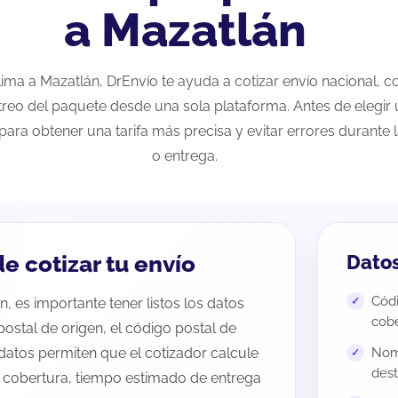
a Mazatlán
olima a Mazatlán, DrEnvío te ayuda a cotizar envío nacional,
streo del paquete desde una sola plataforma. Antes de elegir 
para obtener una tarifa más precisa y evitar errores durante
o entrega.
e cotizar tu envío
Datos
Códi
, es importante tener listos los datos
cobe
 postal de origen, el código postal de
datos permiten que el cotizador calcule
Nomb
dest
e cobertura, tiempo estimado de entrega