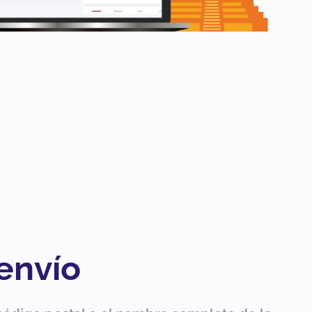
 envío