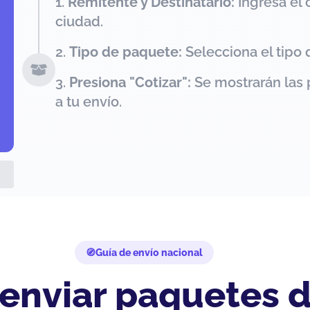
Remitente y Destinatario:
Ingresa el 
ciudad.
Tipo de paquete:
Selecciona el tipo 
Presiona "Cotizar":
Se mostrarán las 
a tu envío.
Guía de envío nacional
 enviar paquetes 