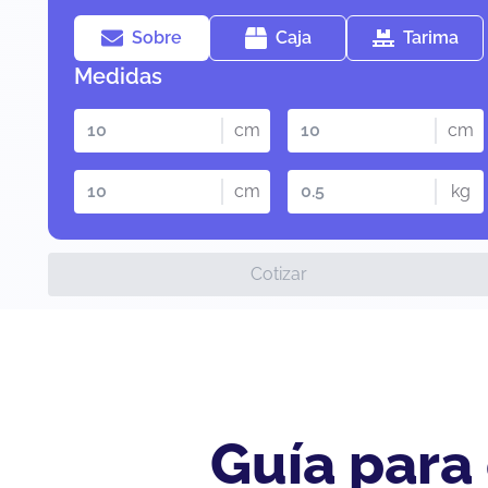
Sobre
Caja
Tarima
Medidas
cm
cm
cm
kg
Cotizar
Guía para