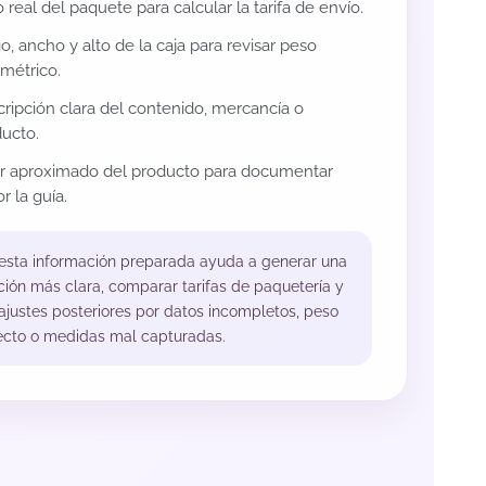
 real del paquete para calcular la tarifa de envío.
o, ancho y alto de la caja para revisar peso
métrico.
ripción clara del contenido, mercancía o
ucto.
or aproximado del producto para documentar
r la guía.
 esta información preparada ayuda a generar una
ción más clara, comparar tarifas de paquetería y
 ajustes posteriores por datos incompletos, peso
ecto o medidas mal capturadas.