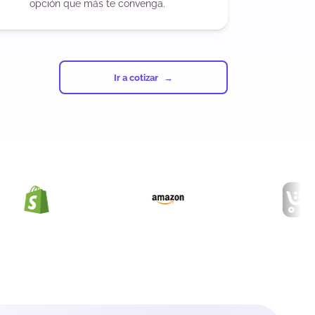
opción que más te convenga.
Ir a cotizar