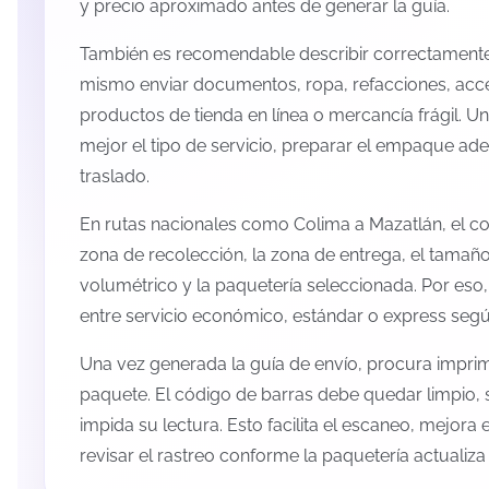
y precio aproximado antes de generar la guía.
También es recomendable describir correctamente 
mismo enviar documentos, ropa, refacciones, acc
productos de tienda en línea o mercancía frágil. U
mejor el tipo de servicio, preparar el empaque ade
traslado.
En rutas nacionales como Colima a Mazatlán, el c
zona de recolección, la zona de entrega, el tamaño
volumétrico y la paquetería seleccionada. Por eso
entre servicio económico, estándar o express según
Una vez generada la guía de envío, procura imprimi
paquete. El código de barras debe quedar limpio, 
impida su lectura. Esto facilita el escaneo, mejora
revisar el rastreo conforme la paquetería actualiz