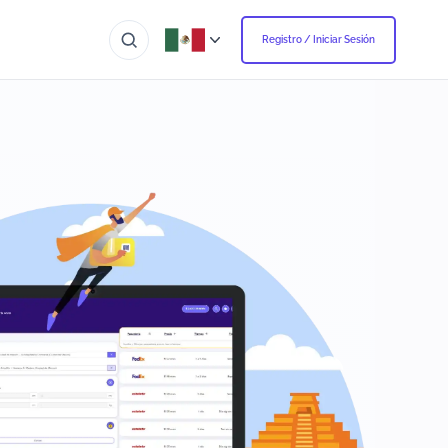
Registro / Iniciar Sesión