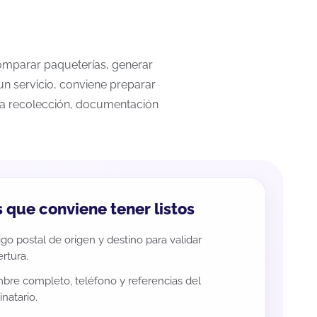
 comparar paqueterías, generar
un servicio, conviene preparar
 la recolección, documentación
 que conviene tener listos
go postal de origen y destino para validar
rtura.
re completo, teléfono y referencias del
inatario.