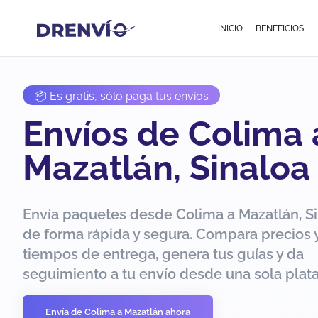
INICIO
BENEFICIOS
📦 Es gratis, sólo paga tus envíos
Envíos de Colima 
Mazatlán, Sinaloa
Envía paquetes desde Colima a Mazatlán, S
de forma rápida y segura. Compara precios 
tiempos de entrega, genera tus guías y da
seguimiento a tu envío desde una sola plat
Envía de Colima a Mazatlán ahora