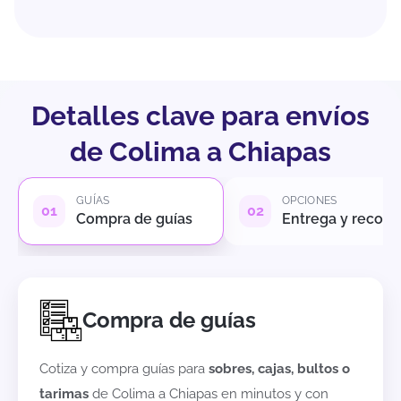
Detalles clave para envíos
de Colima a Chiapas
GUÍAS
OPCIONES
Compra de guías
Entrega y recole
Compra de guías
Cotiza y compra guías para
sobres, cajas, bultos o
tarimas
de
Colima
a
Chiapas
en minutos y con