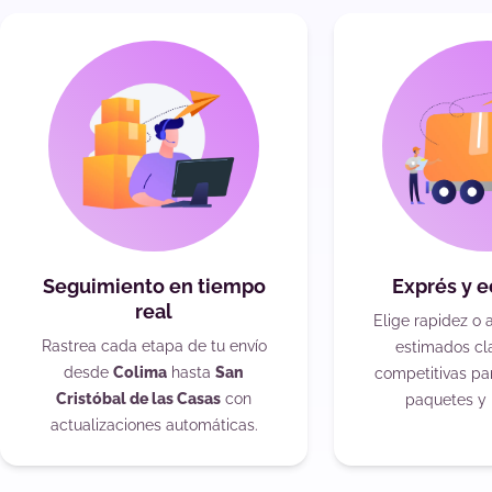
Seguimiento en tiempo
Exprés y 
real
Elige rapidez o 
Rastrea cada etapa de tu envío
estimados cla
desde
Colima
hasta
San
competitivas pa
Cristóbal de las Casas
con
paquetes y 
actualizaciones automáticas.