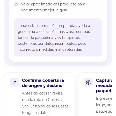
Valor aproximado del producto para
documentar mejor la guía.
Tener esta información preparada ayuda a
generar una cotización más clara, comparar
tarifas de paquetería y evitar ajustes
posteriores por datos incompletos, peso
incorrecto o medidas mal capturadas.
Confirma cobertura
Captura 
de origen y destino
medidas 
paquete
Antes de cotizar, revisa
Ingresa el 
que la ruta de Colima a
largo, anch
San Cristóbal de las Casas
paquete. A
tenga los datos