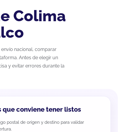
de Colima
alco
r envío nacional, comparar
taforma. Antes de elegir un
sa y evitar errores durante la
 que conviene tener listos
go postal de origen y destino para validar
rtura.