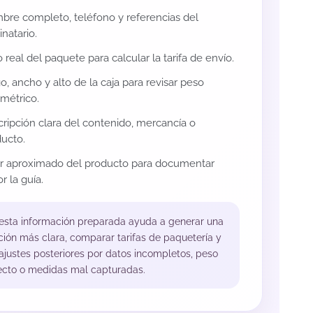
re completo, teléfono y referencias del
inatario.
 real del paquete para calcular la tarifa de envío.
o, ancho y alto de la caja para revisar peso
métrico.
ripción clara del contenido, mercancía o
ucto.
or aproximado del producto para documentar
r la guía.
 esta información preparada ayuda a generar una
ción más clara, comparar tarifas de paquetería y
 ajustes posteriores por datos incompletos, peso
ecto o medidas mal capturadas.