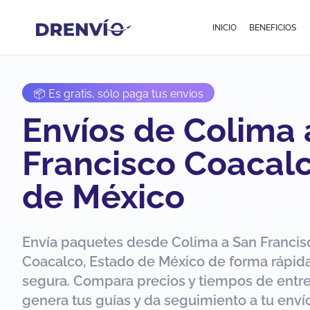
INICIO
BENEFICIOS
📦 Es gratis, sólo paga tus envíos
Envíos de Colima 
Francisco Coacalc
de México
Envía paquetes desde Colima a San Francis
Coacalco, Estado de México de forma rápida
segura. Compara precios y tiempos de entr
genera tus guías y da seguimiento a tu env