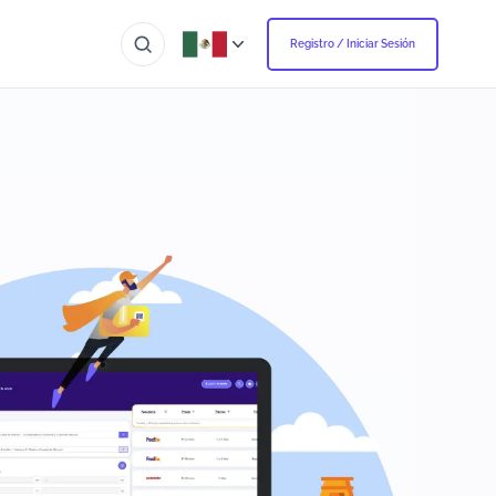
Registro / Iniciar Sesión