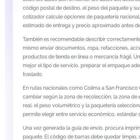
código postal de destino, el peso del paquete y s
cotizador calcule opciones de paquetería nacional,
estimado de entrega y precio aproximado antes de 
También es recomendable describir correctamente 
mismo enviar documentos, ropa, refacciones, acc
productos de tienda en línea o mercancía frágil. U
mejor el tipo de servicio, preparar el empaque ade
traslado.
En rutas nacionales como Colima a San Francisco 
cambiar según la zona de recolección, la zona de 
real, el peso volumétrico y la paquetería selecci
permite elegir entre servicio económico, estándar 
Una vez generada la guía de envío, procura imprimi
paquete. El código de barras debe quedar limpio, 