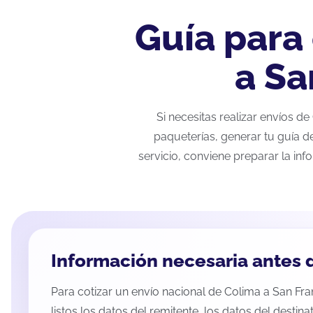
Guía para
a Sa
Si necesitas realizar envíos d
paqueterías, generar tu guía d
servicio, conviene preparar la inf
Información necesaria antes d
Para cotizar un envío nacional de Colima a San Fr
listos los datos del remitente, los datos del destina