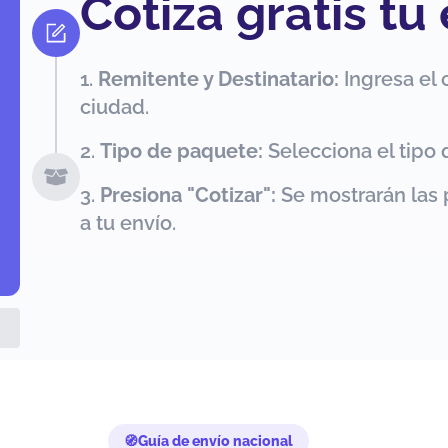
Cotiza gratis tu
Remitente y Destinatario:
Ingresa el 
ciudad.
Tipo de paquete:
Selecciona el tipo 
Presiona "Cotizar":
Se mostrarán las 
a tu envío.
Guía de envío nacional