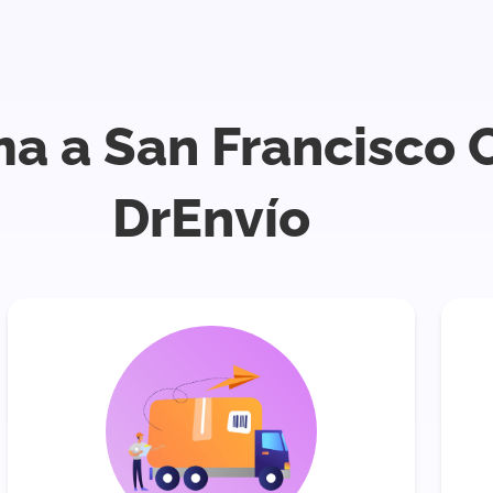
ma a San Francisco 
DrEnvío