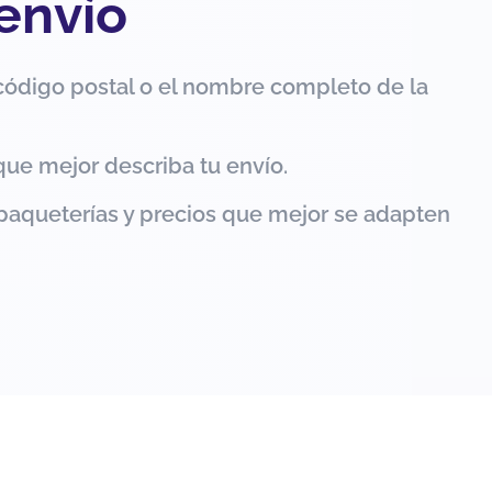
 envío
código postal o el nombre completo de la
que mejor describa tu envío.
paqueterías y precios que mejor se adapten