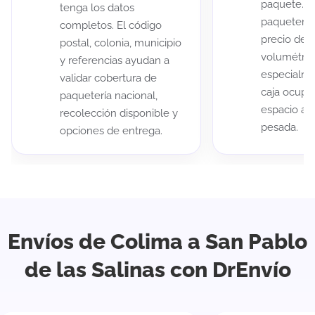
paquete. A
tenga los datos
paqueterías
completos. El código
precio de 
postal, colonia, municipio
volumétric
y referencias ayudan a
especialme
validar cobertura de
caja ocup
paquetería nacional,
espacio au
recolección disponible y
pesada.
opciones de entrega.
Envíos de Colima a San Pablo
de las Salinas con DrEnvío