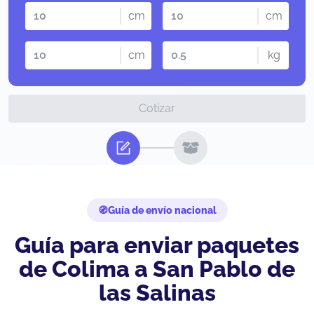
cm
cm
cm
kg
Cotizar
Guía de envío nacional
Guía para enviar paquetes
de Colima a San Pablo de
las Salinas