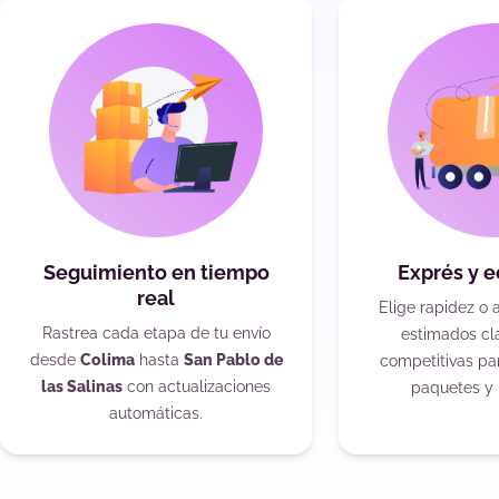
Seguimiento en tiempo
Exprés y 
real
Elige rapidez o 
Rastrea cada etapa de tu envío
estimados cla
desde
Colima
hasta
San Pablo de
competitivas pa
las Salinas
con actualizaciones
paquetes y 
automáticas.