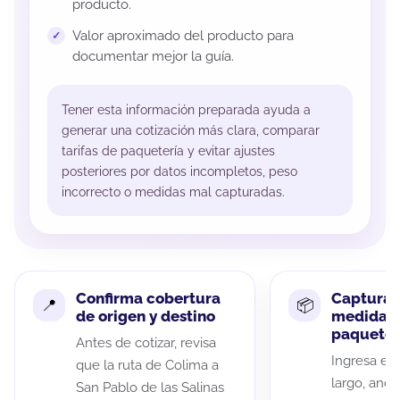
producto.
Valor aproximado del producto para
documentar mejor la guía.
Tener esta información preparada ayuda a
generar una cotización más clara, comparar
tarifas de paquetería y evitar ajustes
posteriores por datos incompletos, peso
incorrecto o medidas mal capturadas.
Confirma cobertura
Captura 
de origen y destino
medidas 
paquete
Antes de cotizar, revisa
Ingresa el 
que la ruta de Colima a
largo, anch
San Pablo de las Salinas