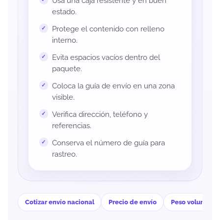
Usa una caja resistente y en buen
estado.
Protege el contenido con relleno
interno.
Evita espacios vacíos dentro del
paquete.
Coloca la guía de envío en una zona
visible.
Verifica dirección, teléfono y
referencias.
Conserva el número de guía para
rastreo.
Cotizar envío nacional
Precio de envío
Peso volumétri