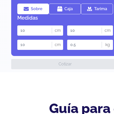
Sobre
Caja
Tarima
Medidas
cm
cm
cm
kg
Cotizar
Guía para