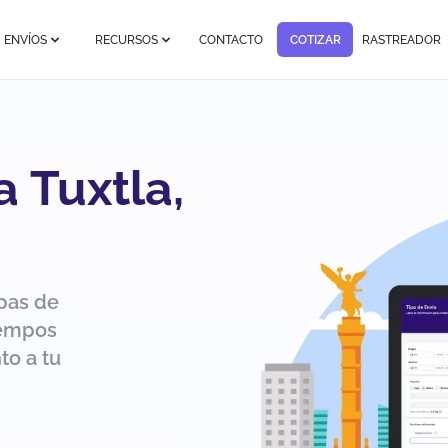
ENVÍOS
RECURSOS
CONTACTO
COTIZAR
RASTREADOR
 Tuxtla,
pas de
iempos
to a tu