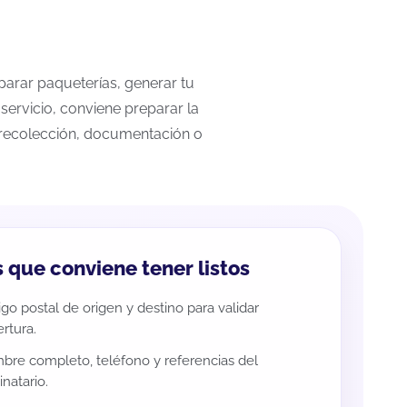
mparar paqueterías, generar tu
servicio, conviene preparar la
a recolección, documentación o
 que conviene tener listos
go postal de origen y destino para validar
rtura.
re completo, teléfono y referencias del
inatario.