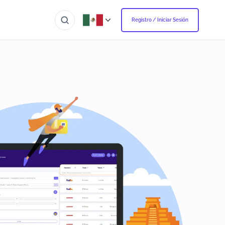
Registro / Iniciar Sesión