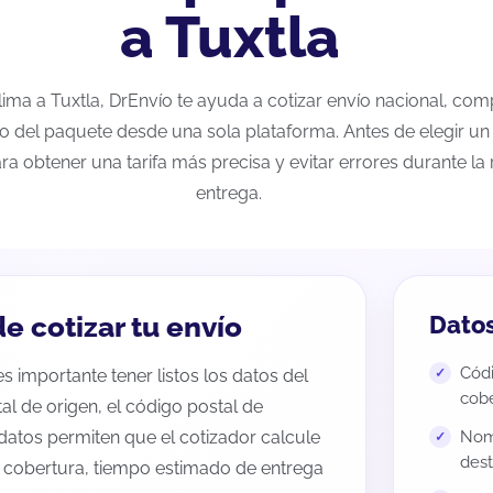
a Tuxtla
olima a Tuxtla, DrEnvío te ayuda a cotizar envío nacional, co
eo del paquete desde una sola plataforma. Antes de elegir un 
ra obtener una tarifa más precisa y evitar errores durante l
entrega.
e cotizar tu envío
Datos
Códi
s importante tener listos los datos del
cobe
tal de origen, el código postal de
datos permiten que el cotizador calcule
Nomb
dest
e cobertura, tiempo estimado de entrega