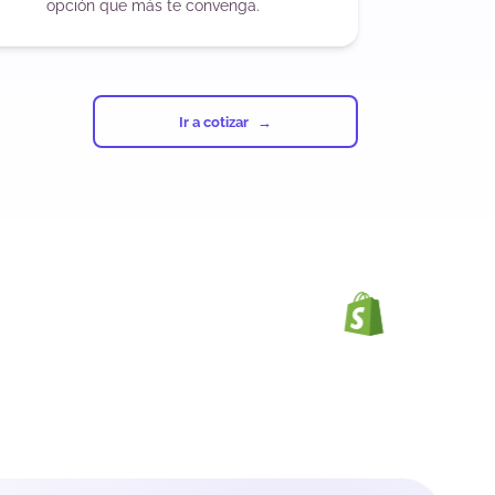
opción que más te convenga.
Ir a cotizar