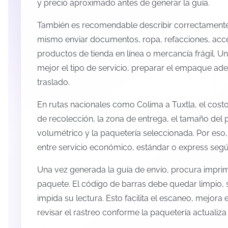
y precio aproximado antes de generar la guía.
También es recomendable describir correctamente 
mismo enviar documentos, ropa, refacciones, acc
productos de tienda en línea o mercancía frágil. U
mejor el tipo de servicio, preparar el empaque ade
traslado.
En rutas nacionales como Colima a Tuxtla, el cos
de recolección, la zona de entrega, el tamaño del p
volumétrico y la paquetería seleccionada. Por eso
entre servicio económico, estándar o express según
Una vez generada la guía de envío, procura imprimi
paquete. El código de barras debe quedar limpio, 
impida su lectura. Esto facilita el escaneo, mejora
revisar el rastreo conforme la paquetería actualiz