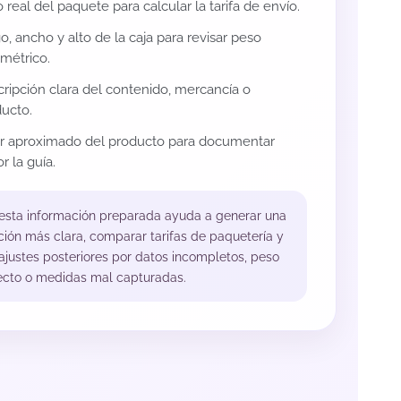
 real del paquete para calcular la tarifa de envío.
o, ancho y alto de la caja para revisar peso
métrico.
ripción clara del contenido, mercancía o
ucto.
or aproximado del producto para documentar
r la guía.
 esta información preparada ayuda a generar una
ción más clara, comparar tarifas de paquetería y
 ajustes posteriores por datos incompletos, peso
ecto o medidas mal capturadas.