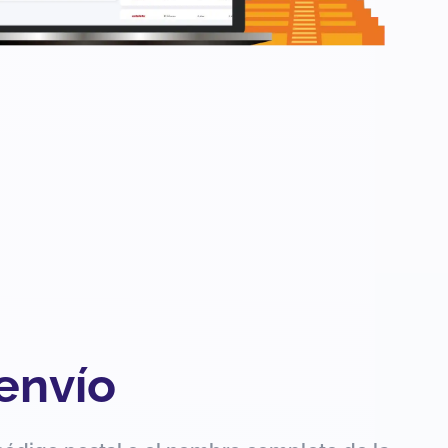
 envío