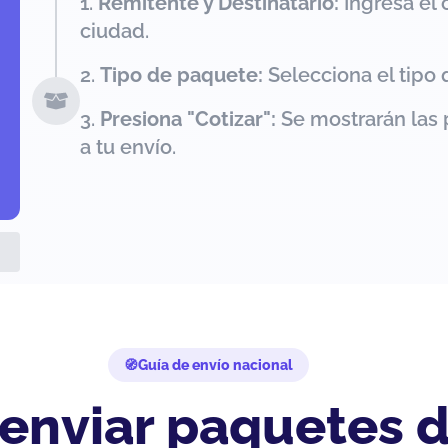
Remitente y Destinatario:
Ingresa el 
ciudad.
Tipo de paquete:
Selecciona el tipo 
Presiona "Cotizar":
Se mostrarán las 
a tu envío.
Guía de envío nacional
 enviar paquetes 