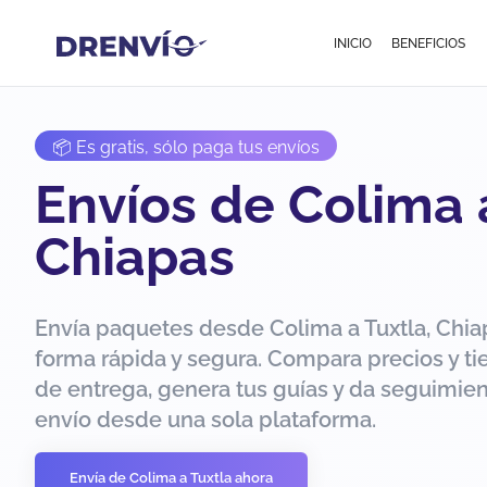
INICIO
BENEFICIOS
📦 Es gratis, sólo paga tus envíos
Envíos de Colima a
Chiapas
Envía paquetes desde Colima a Tuxtla, Chia
forma rápida y segura. Compara precios y t
de entrega, genera tus guías y da seguimien
envío desde una sola plataforma.
Envía de Colima a Tuxtla ahora