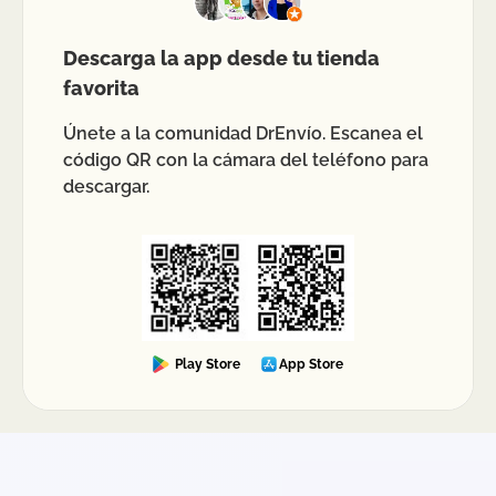
Descarga la app desde tu tienda
favorita
Únete a la comunidad DrEnvío. Escanea el
código QR con la cámara del teléfono para
descargar.
Play Store
App Store