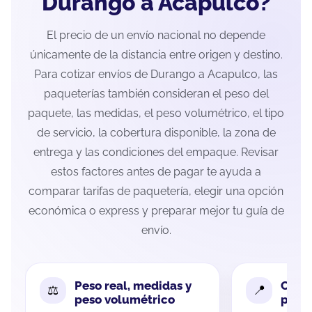
Durango a Acapulco?
El precio de un envío nacional no depende
únicamente de la distancia entre origen y destino.
Para cotizar envíos de Durango a Acapulco, las
paqueterías también consideran el peso del
paquete, las medidas, el peso volumétrico, el tipo
de servicio, la cobertura disponible, la zona de
entrega y las condiciones del empaque. Revisar
estos factores antes de pagar te ayuda a
comparar tarifas de paquetería, elegir una opción
económica o express y preparar mejor tu guía de
envío.
Peso real, medidas y
Cobe
peso volumétrico
paque