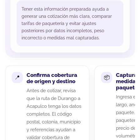
Tener esta información preparada ayuda a
generar una cotización más clara, comparar
tarifas de paquetería y evitar ajustes
posteriores por datos incompletos, peso
incorrecto o medidas mal capturadas.
Confirma cobertura
Captura 
de origen y destino
medidas 
paquete
Antes de cotizar, revisa
Ingresa el 
que la ruta de Durango a
largo, anch
Acapulco tenga los datos
paquete. A
completos. El código
paqueterías
postal, colonia, municipio
precio de 
y referencias ayudan a
volumétric
validar cobertura de