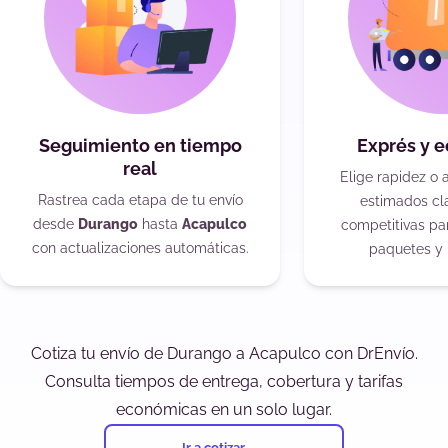
Seguimiento en tiempo
Exprés y 
real
Elige rapidez o 
Rastrea cada etapa de tu envío
estimados cla
desde
Durango
hasta
Acapulco
competitivas pa
con actualizaciones automáticas.
paquetes y 
Cotiza tu envío de Durango a Acapulco con DrEnvío.
Consulta tiempos de entrega, cobertura y tarifas
económicas en un solo lugar.
Ir a cotizar