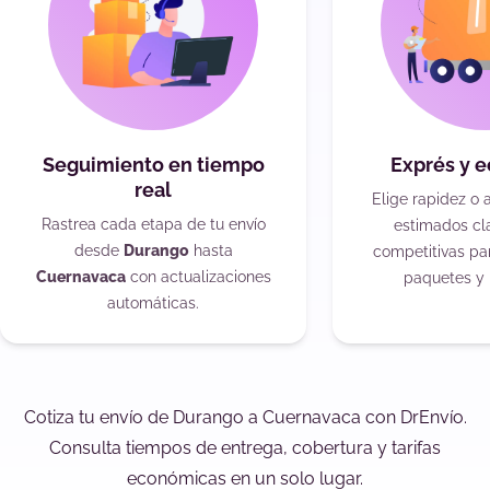
Seguimiento en tiempo
Exprés y 
real
Elige rapidez o 
Rastrea cada etapa de tu envío
estimados cla
desde
Durango
hasta
competitivas pa
Cuernavaca
con actualizaciones
paquetes y 
automáticas.
Cotiza tu envío de Durango a Cuernavaca con DrEnvío.
Consulta tiempos de entrega, cobertura y tarifas
económicas en un solo lugar.