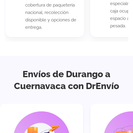
especialme
cobertura de paquetería
caja ocup
nacional, recolección
espacio au
disponible y opciones de
pesada.
entrega.
Envíos de Durango a
Cuernavaca con DrEnvío