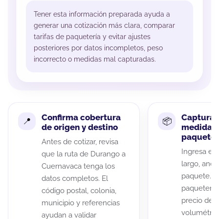
Tener esta información preparada ayuda a
generar una cotización más clara, comparar
tarifas de paquetería y evitar ajustes
posteriores por datos incompletos, peso
incorrecto o medidas mal capturadas.
Confirma cobertura
Captura 
de origen y destino
medidas 
paquete
Antes de cotizar, revisa
Ingresa el 
que la ruta de Durango a
largo, anch
Cuernavaca tenga los
paquete. A
datos completos. El
paqueterías
código postal, colonia,
precio de 
municipio y referencias
volumétric
ayudan a validar