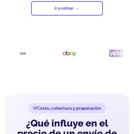
Ir a cotizar
Costo, cobertura y preparación
¿Qué influye en el
precio de un envío de