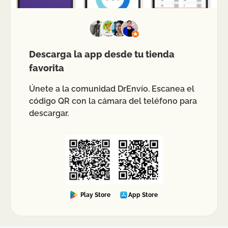
Descarga la app desde tu tienda
favorita
Únete a la comunidad DrEnvío. Escanea el
código QR con la cámara del teléfono para
descargar.
Play Store
App Store