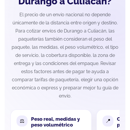
Durango a Culiacán?
El precio de un envío nacional no depende
únicamente de la distancia entre origen y destino.
Para cotizar envíos de Durango a Culiacán, las
paqueterías también consideran el peso del
paquete, las medidas, el peso volumétrico, el tipo
de servicio, la cobertura disponible, la zona de
entrega y las condiciones del empaque. Revisar
estos factores antes de pagar te ayuda a
comparar tarifas de paquetería, elegir una opción
económica o express y preparar mejor tu guía de
envío.
Peso real, medidas y
Cobe
peso volumétrico
paque