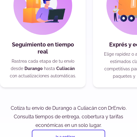
Seguimiento en tiempo
Exprés y 
real
Elige rapidez o 
Rastrea cada etapa de tu envío
estimados cla
desde
Durango
hasta
Culiacán
competitivas pa
con actualizaciones automáticas.
paquetes y 
Cotiza tu envío de Durango a Culiacán con DrEnvío.
Consulta tiempos de entrega, cobertura y tarifas
económicas en un solo lugar.
Ir a cotizar