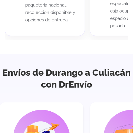
especialme
paquetería nacional,
caja ocup
recolección disponible y
espacio au
opciones de entrega.
pesada.
Envíos de Durango a Culiacán
con DrEnvío