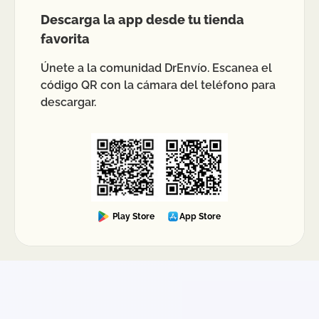
Descarga la app desde tu tienda
favorita
Únete a la comunidad DrEnvío. Escanea el
código QR con la cámara del teléfono para
descargar.
Play Store
App Store