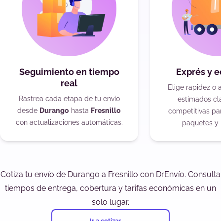
Seguimiento en tiempo
Exprés y 
real
Elige rapidez o 
Rastrea cada etapa de tu envío
estimados cla
desde
Durango
hasta
Fresnillo
competitivas pa
con actualizaciones automáticas.
paquetes y 
Cotiza tu envío de Durango a Fresnillo con DrEnvío. Consulta
tiempos de entrega, cobertura y tarifas económicas en un
solo lugar.
Ir a cotizar