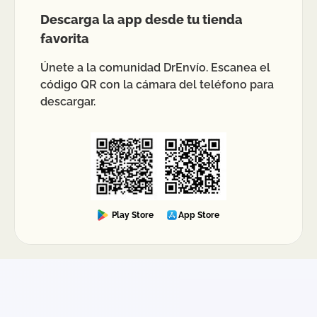
Descarga la app desde tu tienda
favorita
Únete a la comunidad DrEnvío. Escanea el
código QR con la cámara del teléfono para
descargar.
Play Store
App Store