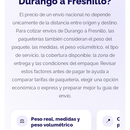
Durango a Fresnillo?
El precio de un envío nacional no depende
únicamente de la distancia entre origen y destino.
Para cotizar envíos de Durango a Fresnillo, las
paqueterías también consideran el peso del
paquete, las medidas, el peso volumétrico, el tipo
de servicio, la cobertura disponible, la zona de
entrega y las condiciones del empaque. Revisar
estos factores antes de pagar te ayuda a
comparar tarifas de paquetería, elegir una opción
económica o express y preparar mejor tu guía de
envío.
Peso real, medidas y
Cobe
peso volumétrico
paque