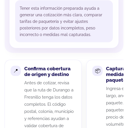
Tener esta información preparada ayuda a
generar una cotización más clara, comparar
tarifas de paquetería y evitar ajustes
posteriores por datos incompletos, peso
incorrecto o medidas mal capturadas.
Confirma cobertura
Captura 
de origen y destino
medidas 
paquete
Antes de cotizar, revisa
Ingresa el 
que la ruta de Durango a
largo, anch
Fresnillo tenga los datos
paquete. A
completos. El código
paqueterías
postal, colonia, municipio
precio de 
y referencias ayudan a
volumétric
validar cobertura de