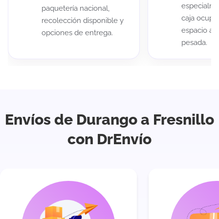
especialme
paquetería nacional,
caja ocup
recolección disponible y
espacio au
opciones de entrega.
pesada.
Envíos de Durango a Fresnillo
con DrEnvío