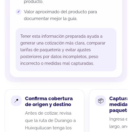
producto.
Valor aproximado del producto para
documentar mejor la guía.
Tener esta información preparada ayuda a
generar una cotización más clara, comparar
tarifas de paquetería y evitar ajustes
posteriores por datos incompletos, peso
incorrecto o medidas mal capturadas.
Confirma cobertura
Captura 
de origen y destino
medidas 
paquete
Antes de cotizar, revisa
Ingresa el 
que la ruta de Durango a
largo, anch
Huixquilucan tenga los