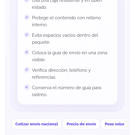
Usa una caja resistente y en buen
estado.
Protege el contenido con relleno
interno.
Evita espacios vacíos dentro del
paquete.
Coloca la guía de envío en una zona
visible.
Verifica dirección, teléfono y
referencias.
Conserva el número de guía para
rastreo.
Cotizar envío nacional
Precio de envío
Peso volumétri