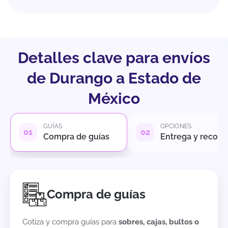
Detalles clave para envíos
de Durango a Estado de
México
GUÍAS
OPCIONES
Compra de guías
Entrega y recole
Compra de guías
Cotiza y compra guías para
sobres, cajas, bultos o