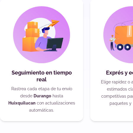
Seguimiento en tiempo
Exprés y 
real
Elige rapidez o 
Rastrea cada etapa de tu envío
estimados cla
desde
Durango
hasta
competitivas pa
Huixquilucan
con actualizaciones
paquetes y 
automáticas.