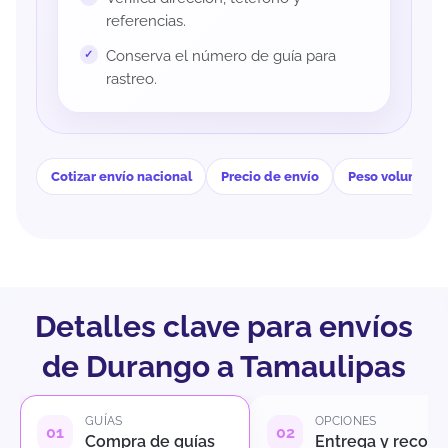
referencias.
Conserva el número de guía para
rastreo.
Cotizar envío nacional
Precio de envío
Peso volumétri
Detalles clave para envíos
de Durango a Tamaulipas
GUÍAS
OPCIONES
Compra de guías
Entrega y recole