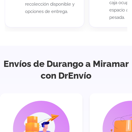
caja ocup
recolección disponible y
espacio au
opciones de entrega.
pesada.
Envíos de Durango a Miramar
con DrEnvío