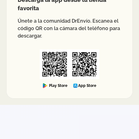
favorita
Únete a la comunidad DrEnvío. Escanea el
código QR con la cámara del teléfono para
descargar.
Play Store
App Store