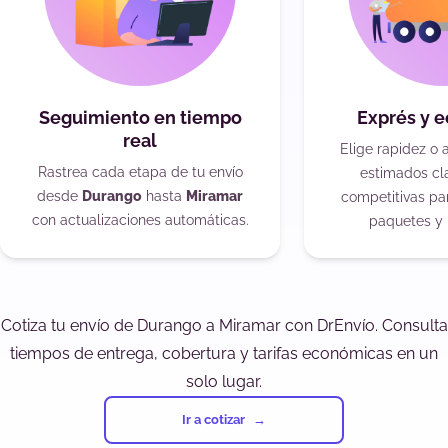
Seguimiento en tiempo
Exprés y 
real
Elige rapidez o 
Rastrea cada etapa de tu envío
estimados cla
desde
Durango
hasta
Miramar
competitivas pa
con actualizaciones automáticas.
paquetes y 
Cotiza tu envío de Durango a Miramar con DrEnvío. Consulta
tiempos de entrega, cobertura y tarifas económicas en un
solo lugar.
Ir a cotizar