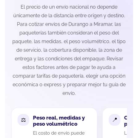
El precio de un envío nacional no depende
únicamente de la distancia entre origen y destino.
Para cotizar envíos de Durango a Miramar, las
paqueterías también consideran el peso del
paquete, las medidas, el peso volumétrico, el tipo
de servicio, la cobertura disponible, la zona de
entrega y las condiciones del empaque. Revisar
estos factores antes de pagar te ayuda a
comparar tarifas de paquetería, elegir una opción
económica o express y preparar mejor tu guía de
envío.
Peso real, medidas y
Cobe
peso volumétrico
paque
El costo de envío puede
La cob