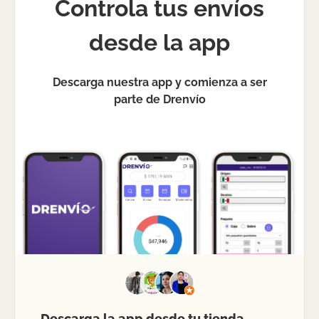
Controla tus envíos
desde la app
Descarga nuestra app y comienza a ser
parte de Drenvío
Descarga la app desde tu tienda